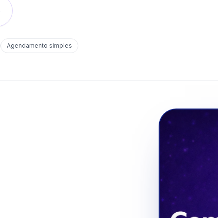
o
Agendamento simples