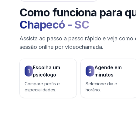
Como funciona para q
Chapecó
-
SC
Assista ao passo a passo rápido e veja como 
sessão online por videochamada.
Escolha um
Agende em
1
2
psicólogo
minutos
Compare perfis e
Selecione dia e
especialidades.
horário.