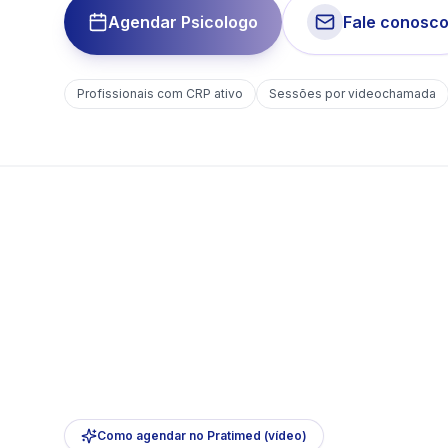
Agendar Psicologo
Fale conosc
Profissionais com CRP ativo
Sessões por videochamada
Como agendar no Pratimed (vídeo)