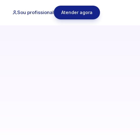
Sou profissional
Atender agora