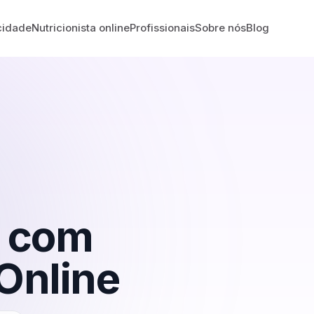
cidade
Nutricionista online
Profissionais
Sobre nós
Blog
com
Online