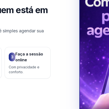
uem está em
é simples agendar sua
Faça a sessão
3
online
Com privacidade e
conforto.