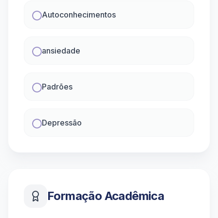
Autoconhecimentos
ansiedade
Padrões
Depressão
Formação Acadêmica