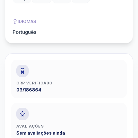
IDIOMAS
Português
CRP VERIFICADO
06/186864
AVALIAÇÕES
Sem avaliações ainda