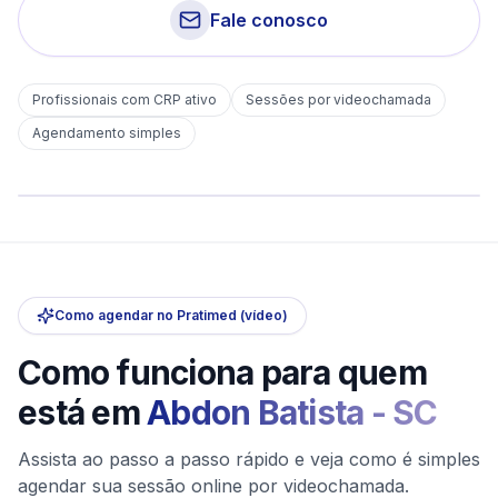
Fale conosco
Profissionais com CRP ativo
Sessões por videochamada
Em
Abdon Batista
Agendamento simples
sem deslocamento
Comece hoje
Online e sigiloso
Como agendar no Pratimed (vídeo)
Como funciona para quem
está em
Abdon Batista
-
SC
Assista ao passo a passo rápido e veja como é simples
agendar sua sessão online por videochamada.