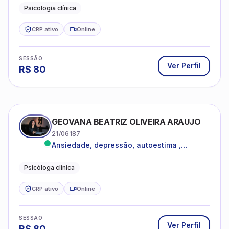
dentro da sua realidade.
Psicologia clínica
CRP ativo
Online
SESSÃO
Ver Perfil
R$
80
GEOVANA BEATRIZ OLIVEIRA ARAUJO
21/06187
Ansiedade, depressão, autoestima ,
autoconhecimento
Psicóloga clínica
CRP ativo
Online
SESSÃO
Ver Perfil
R$
80