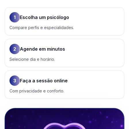
1
Escolha um psicólogo
Compare perfis e especialidades.
2
Agende em minutos
Selecione dia e horário.
3
Faça a sessão online
Com privacidade e conforto.