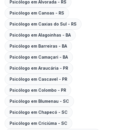
Psicólogo em
Alvorada
-
RS
Psicólogo em
Canoas
-
RS
Psicólogo em
Caxias do Sul
-
RS
Psicólogo em
Alagoinhas
-
BA
Psicólogo em
Barreiras
-
BA
Psicólogo em
Camaçari
-
BA
Psicólogo em
Araucária
-
PR
Psicólogo em
Cascavel
-
PR
Psicólogo em
Colombo
-
PR
Psicólogo em
Blumenau
-
SC
Psicólogo em
Chapecó
-
SC
Psicólogo em
Criciúma
-
SC