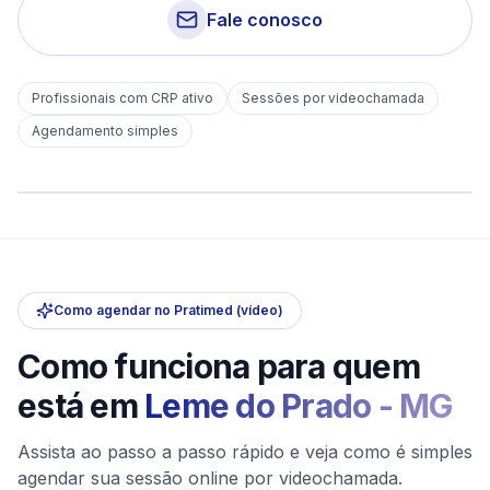
Fale conosco
Profissionais com CRP ativo
Sessões por videochamada
Em
Leme do Prado
Agendamento simples
sem deslocamento
Comece hoje
Online e sigiloso
Como agendar no Pratimed (vídeo)
Como funciona para quem
está em
Leme do Prado
-
MG
Assista ao passo a passo rápido e veja como é simples
agendar sua sessão online por videochamada.