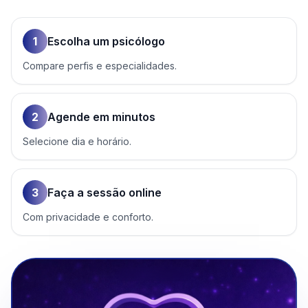
1
Escolha um psicólogo
Compare perfis e especialidades.
2
Agende em minutos
Selecione dia e horário.
3
Faça a sessão online
Com privacidade e conforto.