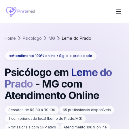
Home
Psicólogo
MG
Leme do Prado
Atendimento 100% online • Sigilo e praticidade
Psicólogo em
Leme do
Prado
-
MG
com
Atendimento Online
Sessões de R$
80
a R$
190
65
profissionais disponíveis
2
com prioridade local (
Leme do Prado
/
MG
)
Profissionais com CRP ativo
Atendimento 100% online