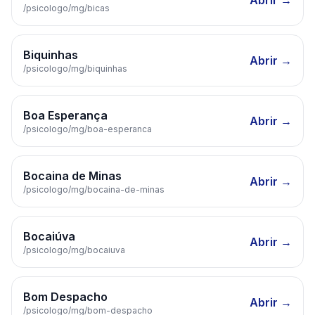
Abrir →
/psicologo/
mg
/
bicas
Biquinhas
Abrir →
/psicologo/
mg
/
biquinhas
Boa Esperança
Abrir →
/psicologo/
mg
/
boa-esperanca
Bocaina de Minas
Abrir →
/psicologo/
mg
/
bocaina-de-minas
Bocaiúva
Abrir →
/psicologo/
mg
/
bocaiuva
Bom Despacho
Abrir →
/psicologo/
mg
/
bom-despacho