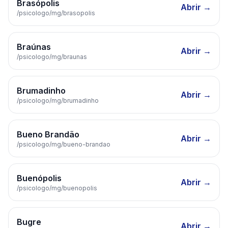
Brasópolis
Abrir →
/psicologo/
mg
/
brasopolis
Braúnas
Abrir →
/psicologo/
mg
/
braunas
Brumadinho
Abrir →
/psicologo/
mg
/
brumadinho
Bueno Brandão
Abrir →
/psicologo/
mg
/
bueno-brandao
Buenópolis
Abrir →
/psicologo/
mg
/
buenopolis
Bugre
Abrir →