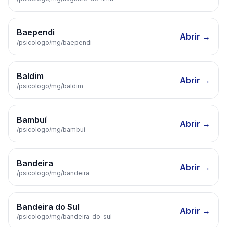
Baependi
Abrir →
/psicologo/
mg
/
baependi
Baldim
Abrir →
/psicologo/
mg
/
baldim
Bambuí
Abrir →
/psicologo/
mg
/
bambui
Bandeira
Abrir →
/psicologo/
mg
/
bandeira
Bandeira do Sul
Abrir →
/psicologo/
mg
/
bandeira-do-sul