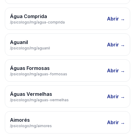
Água Comprida
Abrir →
/psicologo/
mg
/
agua-comprida
Aguanil
Abrir →
/psicologo/
mg
/
aguanil
Águas Formosas
Abrir →
/psicologo/
mg
/
aguas-formosas
Águas Vermelhas
Abrir →
/psicologo/
mg
/
aguas-vermelhas
Aimorés
Abrir →
/psicologo/
mg
/
aimores