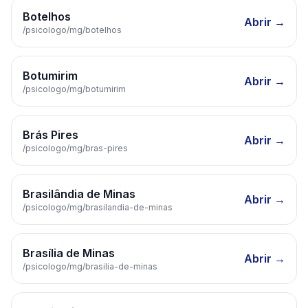
Botelhos
Abrir →
/psicologo/
mg
/
botelhos
Botumirim
Abrir →
/psicologo/
mg
/
botumirim
Brás Pires
Abrir →
/psicologo/
mg
/
bras-pires
Brasilândia de Minas
Abrir →
/psicologo/
mg
/
brasilandia-de-minas
Brasília de Minas
Abrir →
/psicologo/
mg
/
brasilia-de-minas