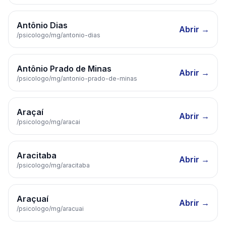
Antônio Dias
Abrir →
/psicologo/
mg
/
antonio-dias
Antônio Prado de Minas
Abrir →
/psicologo/
mg
/
antonio-prado-de-minas
Araçaí
Abrir →
/psicologo/
mg
/
aracai
Aracitaba
Abrir →
/psicologo/
mg
/
aracitaba
Araçuaí
Abrir →
/psicologo/
mg
/
aracuai