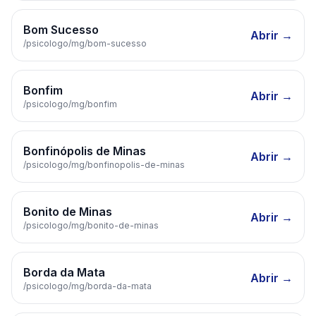
Bom Sucesso
Abrir →
/psicologo/
mg
/
bom-sucesso
Bonfim
Abrir →
/psicologo/
mg
/
bonfim
Bonfinópolis de Minas
Abrir →
/psicologo/
mg
/
bonfinopolis-de-minas
Bonito de Minas
Abrir →
/psicologo/
mg
/
bonito-de-minas
Borda da Mata
Abrir →
/psicologo/
mg
/
borda-da-mata