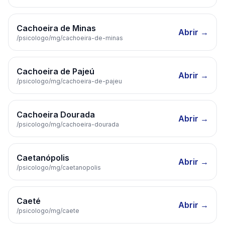
Cachoeira de Minas
Abrir →
/psicologo/
mg
/
cachoeira-de-minas
Cachoeira de Pajeú
Abrir →
/psicologo/
mg
/
cachoeira-de-pajeu
Cachoeira Dourada
Abrir →
/psicologo/
mg
/
cachoeira-dourada
Caetanópolis
Abrir →
/psicologo/
mg
/
caetanopolis
Caeté
Abrir →
/psicologo/
mg
/
caete