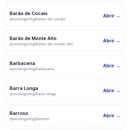
Barão de Cocais
Abrir →
/psicologo/
mg
/
barao-de-cocais
Barão de Monte Alto
Abrir →
/psicologo/
mg
/
barao-de-monte-alto
Barbacena
Abrir →
/psicologo/
mg
/
barbacena
Barra Longa
Abrir →
/psicologo/
mg
/
barra-longa
Barroso
Abrir →
/psicologo/
mg
/
barroso