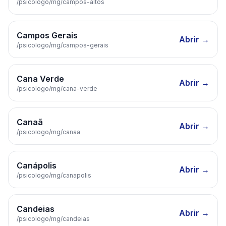
/psicologo/
mg
/
campos-altos
Campos Gerais
Abrir →
/psicologo/
mg
/
campos-gerais
Cana Verde
Abrir →
/psicologo/
mg
/
cana-verde
Canaã
Abrir →
/psicologo/
mg
/
canaa
Canápolis
Abrir →
/psicologo/
mg
/
canapolis
Candeias
Abrir →
/psicologo/
mg
/
candeias