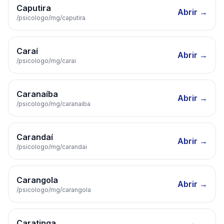
Caputira
Abrir →
/psicologo/
mg
/
caputira
Caraí
Abrir →
/psicologo/
mg
/
carai
Caranaíba
Abrir →
/psicologo/
mg
/
caranaiba
Carandaí
Abrir →
/psicologo/
mg
/
carandai
Carangola
Abrir →
/psicologo/
mg
/
carangola
Caratinga