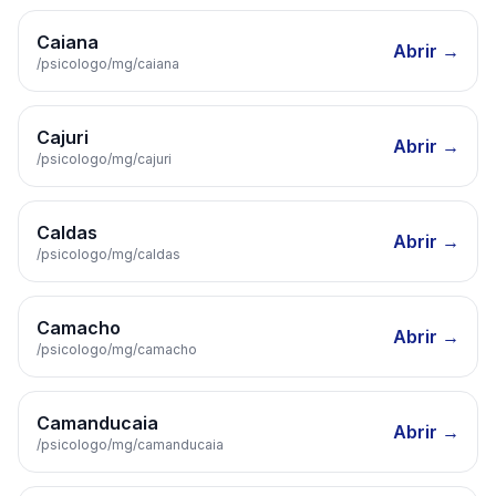
Caiana
Abrir →
/psicologo/
mg
/
caiana
Cajuri
Abrir →
/psicologo/
mg
/
cajuri
Caldas
Abrir →
/psicologo/
mg
/
caldas
Camacho
Abrir →
/psicologo/
mg
/
camacho
Camanducaia
Abrir →
/psicologo/
mg
/
camanducaia