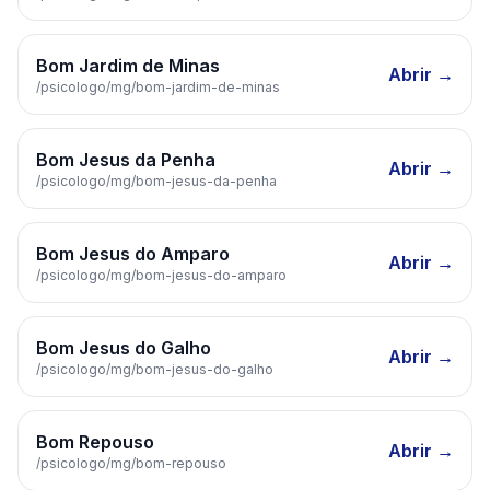
Bom Jardim de Minas
Abrir →
/psicologo/
mg
/
bom-jardim-de-minas
Bom Jesus da Penha
Abrir →
/psicologo/
mg
/
bom-jesus-da-penha
Bom Jesus do Amparo
Abrir →
/psicologo/
mg
/
bom-jesus-do-amparo
Bom Jesus do Galho
Abrir →
/psicologo/
mg
/
bom-jesus-do-galho
Bom Repouso
Abrir →
/psicologo/
mg
/
bom-repouso