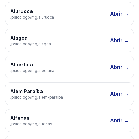
Aiuruoca
Abrir →
/psicologo/
mg
/
aiuruoca
Alagoa
Abrir →
/psicologo/
mg
/
alagoa
Albertina
Abrir →
/psicologo/
mg
/
albertina
Além Paraíba
Abrir →
/psicologo/
mg
/
alem-paraiba
Alfenas
Abrir →
/psicologo/
mg
/
alfenas