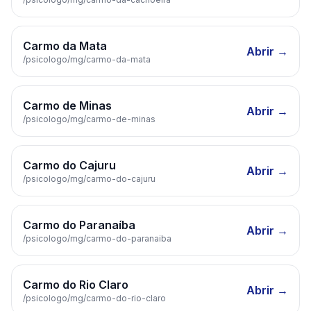
Carmo da Mata
Abrir →
/psicologo/
mg
/
carmo-da-mata
Carmo de Minas
Abrir →
/psicologo/
mg
/
carmo-de-minas
Carmo do Cajuru
Abrir →
/psicologo/
mg
/
carmo-do-cajuru
Carmo do Paranaíba
Abrir →
/psicologo/
mg
/
carmo-do-paranaiba
Carmo do Rio Claro
Abrir →
/psicologo/
mg
/
carmo-do-rio-claro