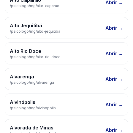
Alto Caparaó
Abrir →
/psicologo/
mg
/
alto-caparao
Alto Jequitibá
Abrir →
/psicologo/
mg
/
alto-jequitiba
Alto Rio Doce
Abrir →
/psicologo/
mg
/
alto-rio-doce
Alvarenga
Abrir →
/psicologo/
mg
/
alvarenga
Alvinópolis
Abrir →
/psicologo/
mg
/
alvinopolis
Alvorada de Minas
Abrir →