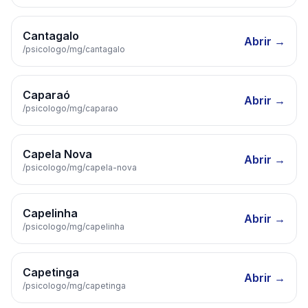
Cantagalo
Abrir →
/psicologo/
mg
/
cantagalo
Caparaó
Abrir →
/psicologo/
mg
/
caparao
Capela Nova
Abrir →
/psicologo/
mg
/
capela-nova
Capelinha
Abrir →
/psicologo/
mg
/
capelinha
Capetinga
Abrir →
/psicologo/
mg
/
capetinga