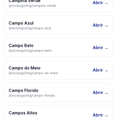
Campina Verde
Abrir →
/psicologo/
mg
/
campina-verde
Campo Azul
Abrir →
/psicologo/
mg
/
campo-azul
Campo Belo
Abrir →
/psicologo/
mg
/
campo-belo
Campo do Meio
Abrir →
/psicologo/
mg
/
campo-do-meio
Campo Florido
Abrir →
/psicologo/
mg
/
campo-florido
Campos Altos
Abrir →