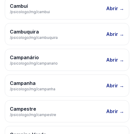
Cambuí
Abrir →
/psicologo/
mg
/
cambui
Cambuquira
Abrir →
/psicologo/
mg
/
cambuquira
Campanário
Abrir →
/psicologo/
mg
/
campanario
Campanha
Abrir →
/psicologo/
mg
/
campanha
Campestre
Abrir →
/psicologo/
mg
/
campestre