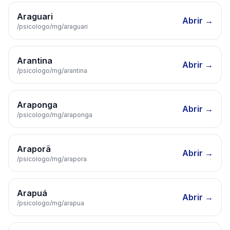
Araguari
Abrir →
/psicologo/
mg
/
araguari
Arantina
Abrir →
/psicologo/
mg
/
arantina
Araponga
Abrir →
/psicologo/
mg
/
araponga
Araporã
Abrir →
/psicologo/
mg
/
arapora
Arapuá
Abrir →
/psicologo/
mg
/
arapua