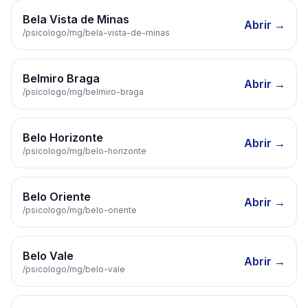
Bela Vista de Minas
Abrir →
/psicologo/
mg
/
bela-vista-de-minas
Belmiro Braga
Abrir →
/psicologo/
mg
/
belmiro-braga
Belo Horizonte
Abrir →
/psicologo/
mg
/
belo-horizonte
Belo Oriente
Abrir →
/psicologo/
mg
/
belo-oriente
Belo Vale
Abrir →
/psicologo/
mg
/
belo-vale