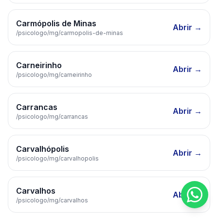
Carmópolis de Minas
Abrir →
/psicologo/
mg
/
carmopolis-de-minas
Carneirinho
Abrir →
/psicologo/
mg
/
carneirinho
Carrancas
Abrir →
/psicologo/
mg
/
carrancas
Carvalhópolis
Abrir →
/psicologo/
mg
/
carvalhopolis
Carvalhos
Abrir →
/psicologo/
mg
/
carvalhos