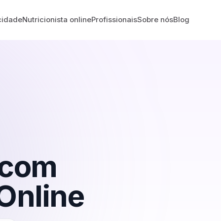
cidade
Nutricionista online
Profissionais
Sobre nós
Blog
com
Online