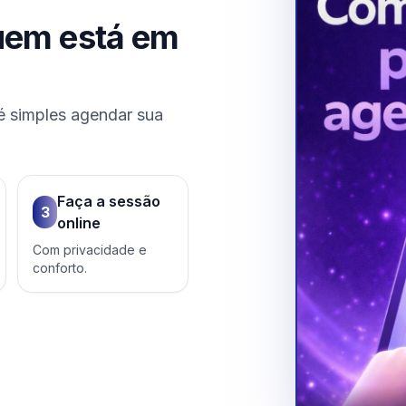
uem está em
é simples agendar sua
Faça a sessão
3
online
Com privacidade e
conforto.