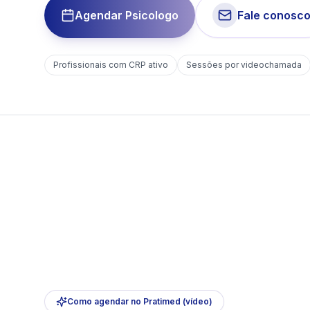
Agendar Psicologo
Fale conosc
Profissionais com CRP ativo
Sessões por videochamada
Como agendar no Pratimed (vídeo)