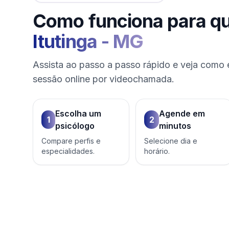
Como funciona para q
Itutinga
-
MG
Assista ao passo a passo rápido e veja como 
sessão online por videochamada.
Escolha um
Agende em
1
2
psicólogo
minutos
Compare perfis e
Selecione dia e
especialidades.
horário.