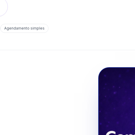
o
Agendamento simples