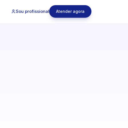
Sou profissional
Atender agora