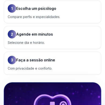
1
Escolha um psicólogo
Compare perfis e especialidades.
2
Agende em minutos
Selecione dia e horário.
3
Faça a sessão online
Com privacidade e conforto.