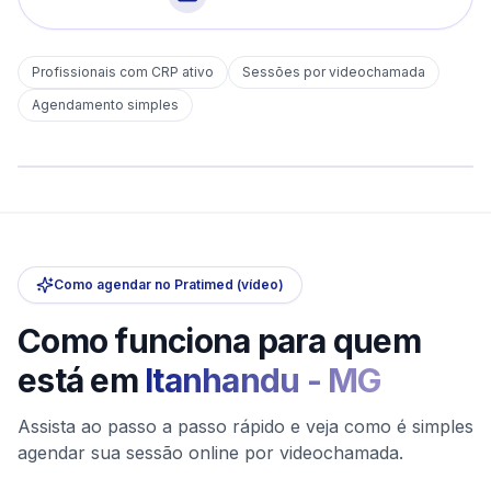
Profissionais com CRP ativo
Sessões por videochamada
Em
Itanhandu
Agendamento simples
sem deslocamento
Comece hoje
Online e sigiloso
Como agendar no Pratimed (vídeo)
Como funciona para quem
está em
Itanhandu
-
MG
Assista ao passo a passo rápido e veja como é simples
agendar sua sessão online por videochamada.