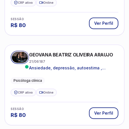
CRP ativo
Online
SESSÃO
Ver Perfil
R$
80
GEOVANA BEATRIZ OLIVEIRA ARAUJO
21/06187
Ansiedade, depressão, autoestima ,
autoconhecimento
Psicóloga clínica
CRP ativo
Online
SESSÃO
Ver Perfil
R$
80