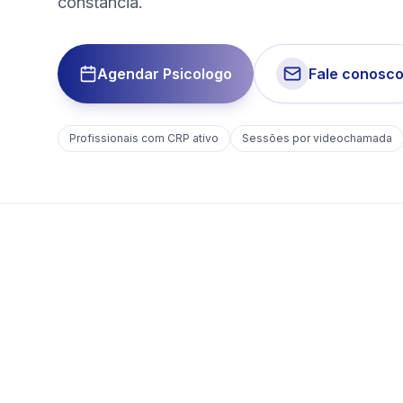
constância.
Agendar Psicologo
Fale conosc
Profissionais com CRP ativo
Sessões por videochamada