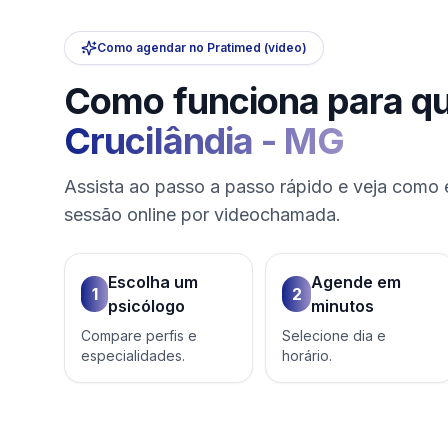
Como agendar no Pratimed (vídeo)
Como funciona para q
Crucilândia
-
MG
Assista ao passo a passo rápido e veja como 
sessão online por videochamada.
Escolha um
Agende em
1
2
psicólogo
minutos
Compare perfis e
Selecione dia e
especialidades.
horário.