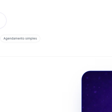
o
Agendamento simples