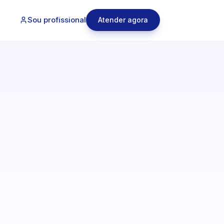
Sou profissional
Atender agora