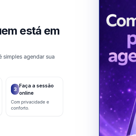
uem está em
é simples agendar sua
Faça a sessão
3
online
Com privacidade e
conforto.