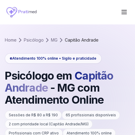
Home
Psicólogo
MG
Capitão Andrade
Atendimento 100% online • Sigilo e praticidade
Psicólogo em
Capitão
Andrade
-
MG
com
Atendimento Online
Sessões de R$
80
a R$
190
65
profissionais disponíveis
2
com prioridade local (
Capitão Andrade
/
MG
)
Profissionais com CRP ativo
Atendimento 100% online