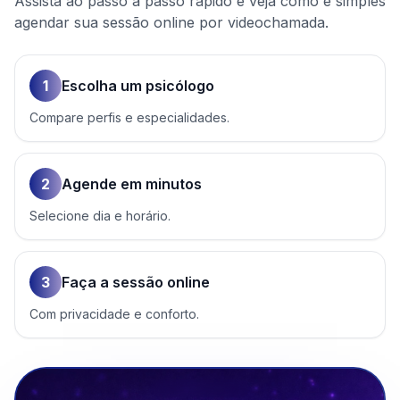
Assista ao passo a passo rápido e veja como é simples
agendar sua sessão online por videochamada.
1
Escolha um psicólogo
Compare perfis e especialidades.
2
Agende em minutos
Selecione dia e horário.
3
Faça a sessão online
Com privacidade e conforto.