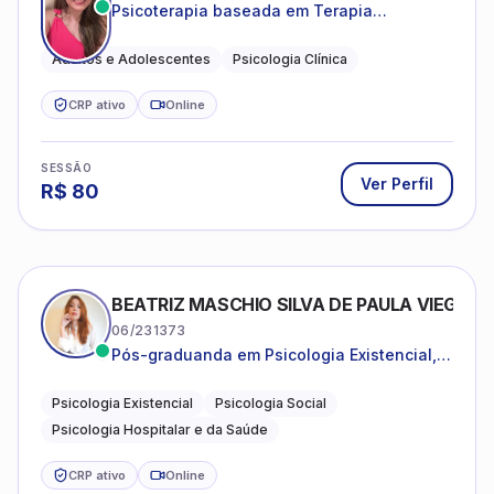
Psicoterapia baseada em Terapia
Cognitivo-Comportamental
Adultos e Adolescentes
Psicologia Clínica
CRP ativo
Online
SESSÃO
Ver Perfil
R$
80
BEATRIZ MASCHIO SILVA DE PAULA VIEGAS
06/231373
Pós-graduanda em Psicologia Existencial,
Psicologia Social e Psicologia Hospitalar e
da Saúde.
Psicologia Existencial
Psicologia Social
Psicologia Hospitalar e da Saúde
CRP ativo
Online