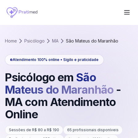
Home
Psicólogo
MA
São Mateus do Maranhão
Atendimento 100% online • Sigilo e praticidade
Psicólogo em
São
Mateus do Maranhão
-
MA
com Atendimento
Online
Sessões de R$
80
a R$
190
65
profissionais disponíveis