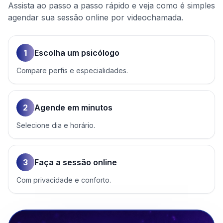
Assista ao passo a passo rápido e veja como é simples
agendar sua sessão online por videochamada.
1
Escolha um psicólogo
Compare perfis e especialidades.
2
Agende em minutos
Selecione dia e horário.
3
Faça a sessão online
Com privacidade e conforto.