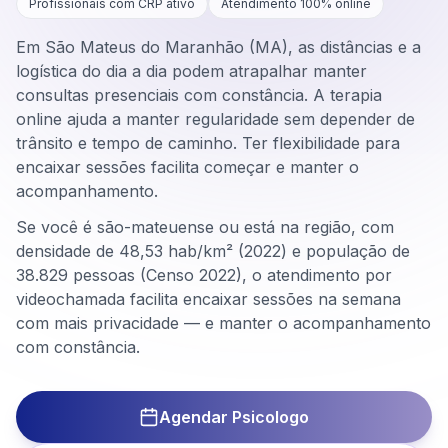
Profissionais com CRP ativo
Atendimento 100% online
Em São Mateus do Maranhão (MA), as distâncias e a
logística do dia a dia podem atrapalhar manter
consultas presenciais com constância. A terapia
online ajuda a manter regularidade sem depender de
trânsito e tempo de caminho. Ter flexibilidade para
encaixar sessões facilita começar e manter o
acompanhamento.
Se você é são-mateuense ou está na região, com
densidade de 48,53 hab/km² (2022) e população de
38.829 pessoas (Censo 2022), o atendimento por
videochamada facilita encaixar sessões na semana
com mais privacidade — e manter o acompanhamento
com constância.
Agendar Psicologo