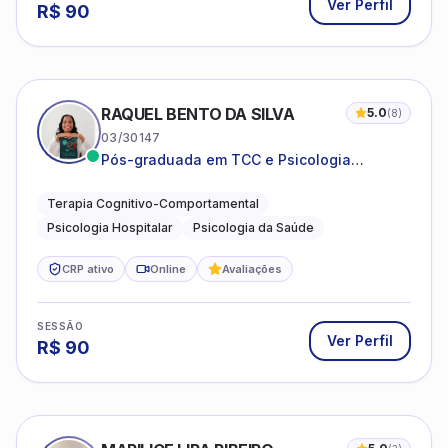
Ver Perfil
R$
90
RAQUEL BENTO DA SILVA
5.0
(
8
)
03/30147
Pós-graduada em TCC e Psicologia
Hospitalar e da Saúde
Terapia Cognitivo-Comportamental
Psicologia Hospitalar
Psicologia da Saúde
CRP ativo
Online
Avaliações
SESSÃO
Ver Perfil
R$
90