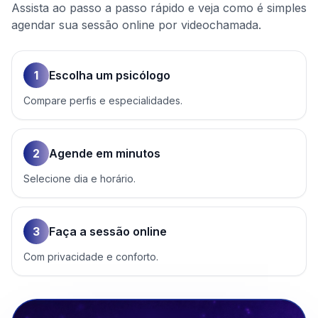
Assista ao passo a passo rápido e veja como é simples
agendar sua sessão online por videochamada.
1
Escolha um psicólogo
Compare perfis e especialidades.
2
Agende em minutos
Selecione dia e horário.
3
Faça a sessão online
Com privacidade e conforto.