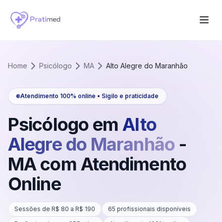
Home
Psicólogo
MA
Alto Alegre do Maranhão
Atendimento 100% online • Sigilo e praticidade
Psicólogo em
Alto
Alegre do Maranhão
-
MA
com Atendimento
Online
Sessões de R$
80
a R$
190
65
profissionais disponíveis