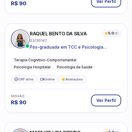
Ver Perfil
R$
90
RAQUEL BENTO DA SILVA
5.0
(
8
)
03/30147
Pós-graduada em TCC e Psicologia
Hospitalar e da Saúde
Terapia Cognitivo-Comportamental
Psicologia Hospitalar
Psicologia da Saúde
CRP ativo
Online
Avaliações
SESSÃO
Ver Perfil
R$
90