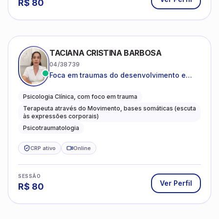
R$
80
TACIANA CRISTINA BARBOSA
04/38739
Foca em traumas do desenvolvimento e
traumas complexos
Psicologia Clínica, com foco em trauma
Terapeuta através do Movimento, bases somáticas (escuta
às expressões corporais)
Psicotraumatologia
CRP ativo
Online
SESSÃO
Ver Perfil
R$
80