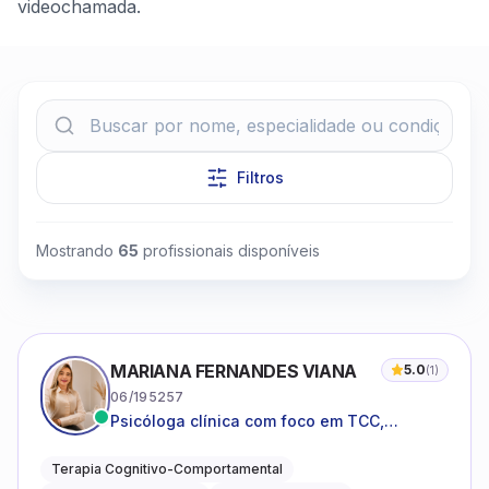
videochamada.
Filtros
Clique para assistir
Mostrando
65
profissionais disponíveis
MARIANA FERNANDES VIANA
5.0
(
1
)
06/195257
Psicóloga clínica com foco em TCC,
neuropsicopedagogia e acompanhamento
do neurodesenvolvimento.
Terapia Cognitivo-Comportamental