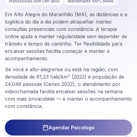
Profissionais com CRP ativo
Atendimento 100% online
Em Alto Alegre do Maranhão (MA), as distâncias e a
logística do dia a dia podem atrapalhar manter
consultas presenciais com constância. A terapia
online ajuda a manter regularidade sem depender de
trânsito e tempo de caminho. Ter flexibilidade para
encaixar sessões facilita começar e manter o
acompanhamento.
Se você é alto-alegrense ou está na região, com
densidade de 61,23 hab/km² (2022) e população de
24.048 pessoas (Censo 2022), o atendimento por
videochamada facilita encaixar sessões na semana
com mais privacidade — e manter o acompanhamento
com constância.
Agendar Psicologo