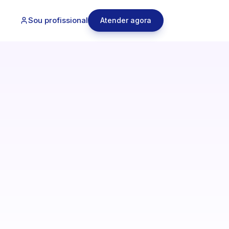
Sou profissional
Atender agora