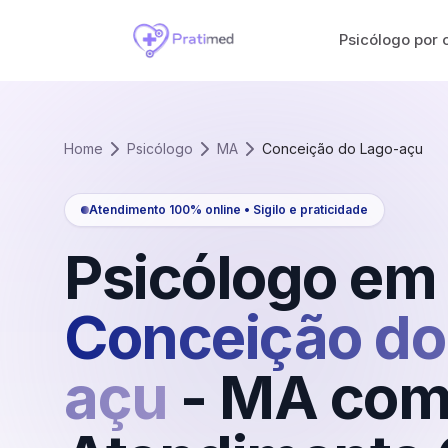
Psicólogo por 
Home
Psicólogo
MA
Conceição do Lago-açu
Atendimento 100% online • Sigilo e praticidade
Psicólogo em
Conceição do
açu
-
MA
co