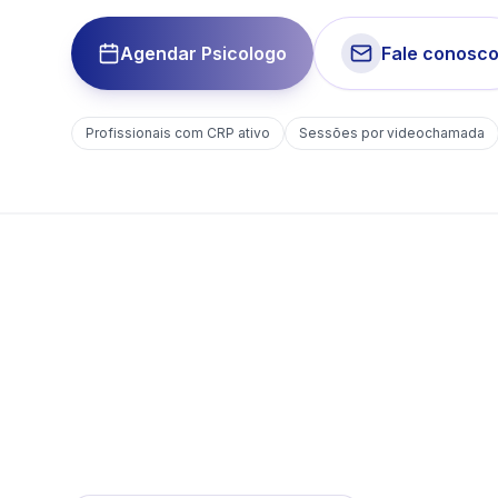
Agendar Psicologo
Fale conosc
Profissionais com CRP ativo
Sessões por videochamada