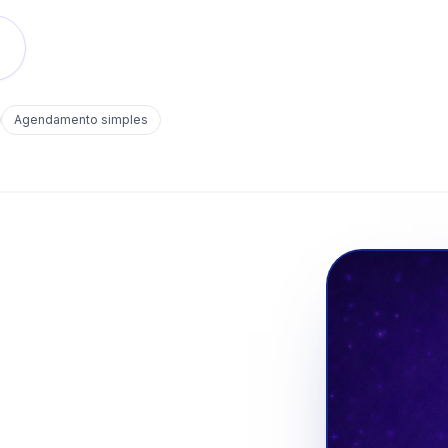
o
Agendamento simples