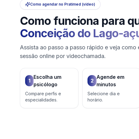
Como agendar no Pratimed (vídeo)
Como funciona para q
Conceição do Lago-aç
Assista ao passo a passo rápido e veja como 
sessão online por videochamada.
Escolha um
Agende em
1
2
psicólogo
minutos
Compare perfis e
Selecione dia e
especialidades.
horário.