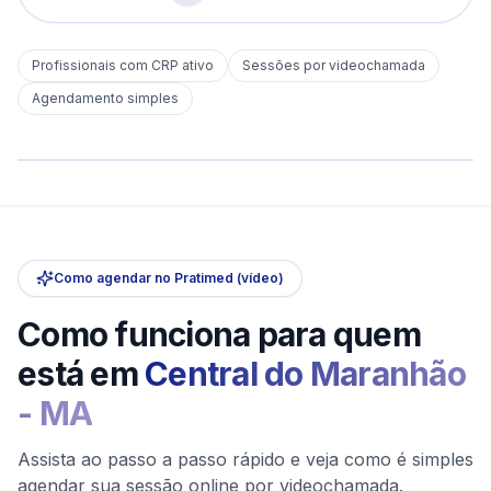
Profissionais com CRP ativo
Sessões por videochamada
Em
Central do Maranhão
Agendamento simples
sem deslocamento
Comece hoje
Online e sigiloso
Como agendar no Pratimed (vídeo)
Como funciona para quem
está em
Central do Maranhão
-
MA
Assista ao passo a passo rápido e veja como é simples
agendar sua sessão online por videochamada.