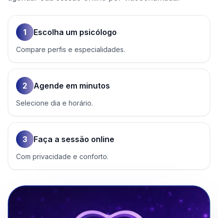
1
Escolha um psicólogo
Compare perfis e especialidades.
2
Agende em minutos
Selecione dia e horário.
3
Faça a sessão online
Com privacidade e conforto.