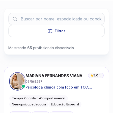
Filtros
Clique para assistir
Mostrando
65
profissionais disponíveis
MARIANA FERNANDES VIANA
5.0
(
1
)
06/195257
Psicóloga clínica com foco em TCC,
neuropsicopedagogia e acompanhamento
do neurodesenvolvimento.
Terapia Cognitivo-Comportamental
Neuropsicopedagogia
Educação Especial