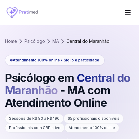
Home
Psicólogo
MA
Central do Maranhão
Atendimento 100% online • Sigilo e praticidade
Psicólogo em
Central do
Maranhão
-
MA
com
Atendimento Online
Sessões de R$
80
a R$
190
65
profissionais disponíveis
Profissionais com CRP ativo
Atendimento 100% online