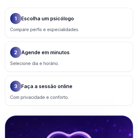
1
Escolha um psicólogo
Compare perfis e especialidades.
2
Agende em minutos
Selecione dia e horário.
3
Faça a sessão online
Com privacidade e conforto.