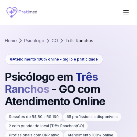
Home
Psicólogo
GO
Três Ranchos
Atendimento 100% online • Sigilo e praticidade
Psicólogo em
Três
Ranchos
-
GO
com
Atendimento Online
Sessões de R$
80
a R$
190
65
profissionais disponíveis
2
com prioridade local (
Três Ranchos
/
GO
)
Profissionais com CRP ativo
Atendimento 100% online