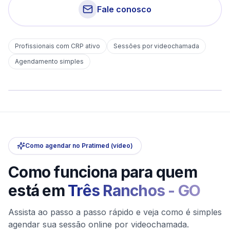
Fale conosco
Profissionais com CRP ativo
Sessões por videochamada
Em
Três Ranchos
Agendamento simples
sem deslocamento
Comece hoje
Online e sigiloso
Como agendar no Pratimed (vídeo)
Como funciona para quem
está em
Três Ranchos
-
GO
Assista ao passo a passo rápido e veja como é simples
agendar sua sessão online por videochamada.