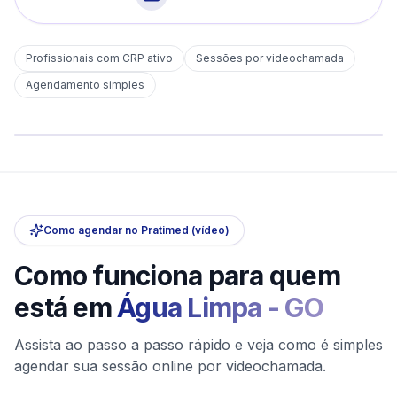
Profissionais com CRP ativo
Sessões por videochamada
Em
Água Limpa
Agendamento simples
sem deslocamento
Comece hoje
Online e sigiloso
Como agendar no Pratimed (vídeo)
Como funciona para quem
está em
Água Limpa
-
GO
Assista ao passo a passo rápido e veja como é simples
agendar sua sessão online por videochamada.