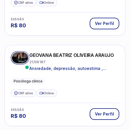
CRP ativo
Online
SESSÃO
Ver Perfil
R$
80
GEOVANA BEATRIZ OLIVEIRA ARAUJO
21/06187
Ansiedade, depressão, autoestima ,
autoconhecimento
Psicóloga clínica
CRP ativo
Online
SESSÃO
Ver Perfil
R$
80