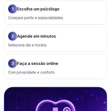
1
Escolha um psicólogo
Compare perfis e especialidades.
2
Agende em minutos
Selecione dia e horário.
3
Faça a sessão online
Com privacidade e conforto.