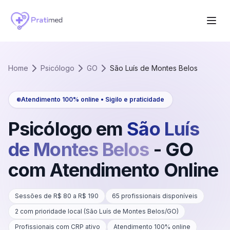
Home
Psicólogo
GO
São Luís de Montes Belos
Atendimento 100% online • Sigilo e praticidade
Psicólogo em
São Luís
de Montes Belos
-
GO
com Atendimento Online
Sessões de R$
80
a R$
190
65
profissionais disponíveis
2
com prioridade local (
São Luís de Montes Belos
/
GO
)
Profissionais com CRP ativo
Atendimento 100% online