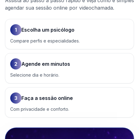
Assista ao passo a passo rápido e veja como é simples
agendar sua sessão online por videochamada.
1
Escolha um psicólogo
Compare perfis e especialidades.
2
Agende em minutos
Selecione dia e horário.
3
Faça a sessão online
Com privacidade e conforto.