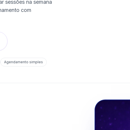
xar sessões na semana
nhamento com
o
Agendamento simples