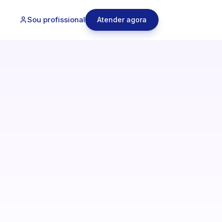
Sou profissional
Atender agora