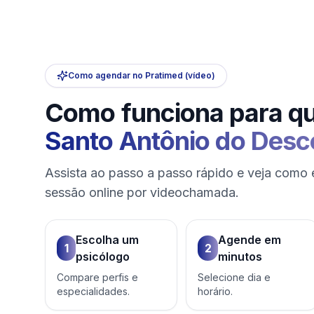
Como agendar no Pratimed (vídeo)
Como funciona para q
Santo Antônio do Desc
Assista ao passo a passo rápido e veja como 
sessão online por videochamada.
Escolha um
Agende em
1
2
psicólogo
minutos
Compare perfis e
Selecione dia e
especialidades.
horário.