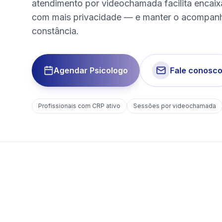
atendimento por videochamada facilita encai
com mais privacidade — e manter o acompa
constância.
Agendar Psicologo
Fale conosc
Profissionais com CRP ativo
Sessões por videochamada