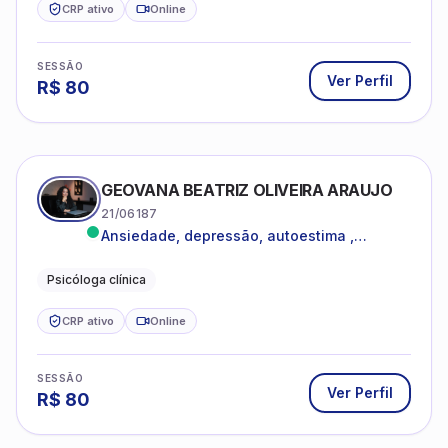
CRP ativo
Online
SESSÃO
Ver Perfil
R$
80
GEOVANA BEATRIZ OLIVEIRA ARAUJO
21/06187
Ansiedade, depressão, autoestima ,
autoconhecimento
Psicóloga clínica
CRP ativo
Online
SESSÃO
Ver Perfil
R$
80