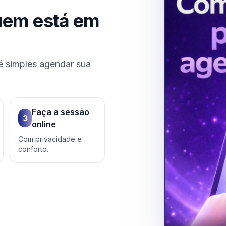
uem está em
é simples agendar sua
Faça a sessão
3
online
Com privacidade e
conforto.