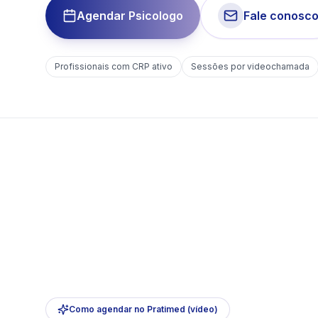
Agendar Psicologo
Fale conosc
Profissionais com CRP ativo
Sessões por videochamada
Como agendar no Pratimed (vídeo)