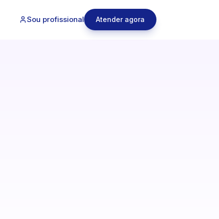
Sou profissional
Atender agora