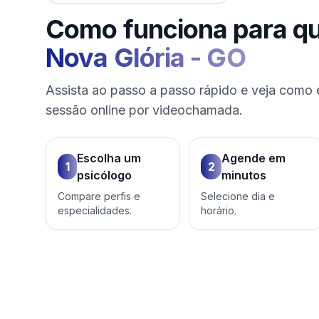
Como funciona para q
Nova Glória
-
GO
Assista ao passo a passo rápido e veja como 
sessão online por videochamada.
Escolha um
Agende em
1
2
psicólogo
minutos
Compare perfis e
Selecione dia e
especialidades.
horário.