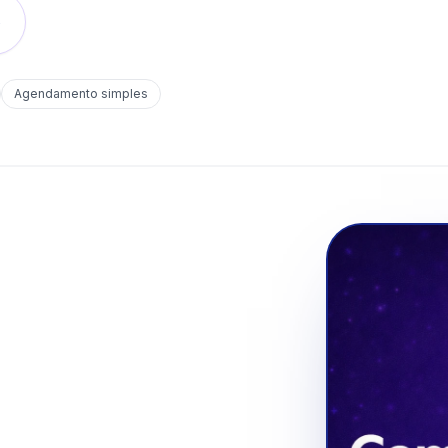
o
Agendamento simples