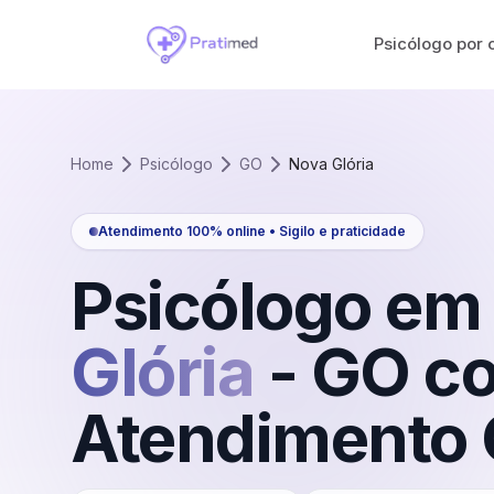
Psicólogo por 
Home
Psicólogo
GO
Nova Glória
Atendimento 100% online • Sigilo e praticidade
Psicólogo em
Glória
-
GO
c
Atendimento 