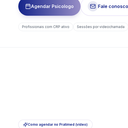
Agendar Psicologo
Fale conosc
Profissionais com CRP ativo
Sessões por videochamada
Como agendar no Pratimed (vídeo)