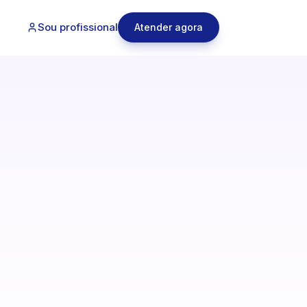
Sou profissional
Atender agora