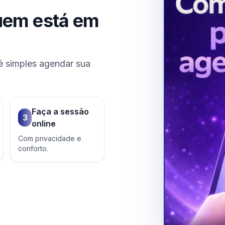
uem está em
é simples agendar sua
Faça a sessão
3
online
Com privacidade e
conforto.