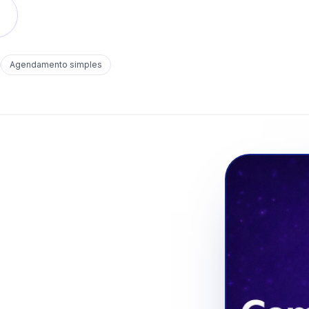
o
Agendamento simples