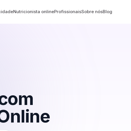
cidade
Nutricionista online
Profissionais
Sobre nós
Blog
com
Online