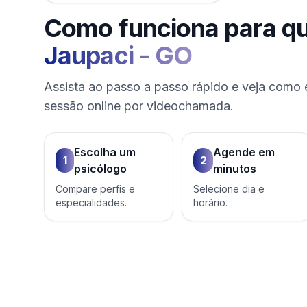
Como funciona para q
Jaupaci
-
GO
Assista ao passo a passo rápido e veja como 
sessão online por videochamada.
Escolha um
Agende em
1
2
psicólogo
minutos
Compare perfis e
Selecione dia e
especialidades.
horário.