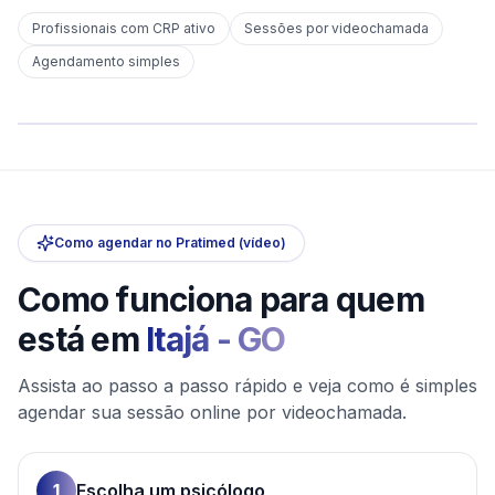
Profissionais com CRP ativo
Sessões por videochamada
Em
Itajá
Agendamento simples
sem deslocamento
Comece hoje
Online e sigiloso
Como agendar no Pratimed (vídeo)
Como funciona para quem
está em
Itajá
-
GO
Assista ao passo a passo rápido e veja como é simples
agendar sua sessão online por videochamada.
1
Escolha um psicólogo