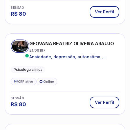
SESSÃO
Ver Perfil
R$
80
GEOVANA BEATRIZ OLIVEIRA ARAUJO
21/06187
Ansiedade, depressão, autoestima ,
autoconhecimento
Psicóloga clínica
CRP ativo
Online
SESSÃO
Ver Perfil
R$
80