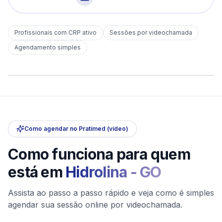
Profissionais com CRP ativo
Sessões por videochamada
Em
Hidrolina
Agendamento simples
sem deslocamento
Comece hoje
Online e sigiloso
Como agendar no Pratimed (vídeo)
Como funciona para quem
está em
Hidrolina
-
GO
Assista ao passo a passo rápido e veja como é simples
agendar sua sessão online por videochamada.