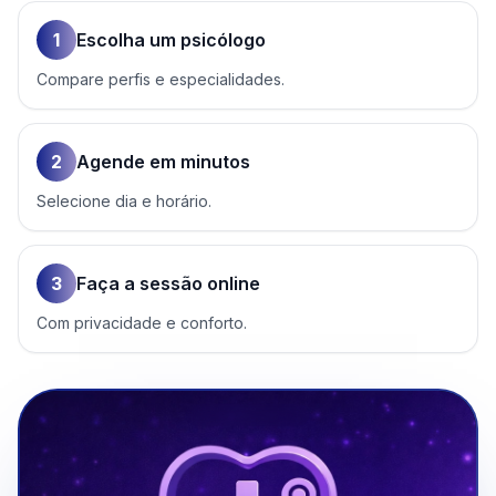
1
Escolha um psicólogo
Compare perfis e especialidades.
2
Agende em minutos
Selecione dia e horário.
3
Faça a sessão online
Com privacidade e conforto.