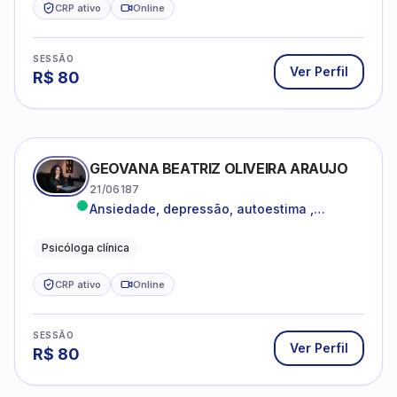
CRP ativo
Online
SESSÃO
Ver Perfil
R$
80
GEOVANA BEATRIZ OLIVEIRA ARAUJO
21/06187
Ansiedade, depressão, autoestima ,
autoconhecimento
Psicóloga clínica
CRP ativo
Online
SESSÃO
Ver Perfil
R$
80