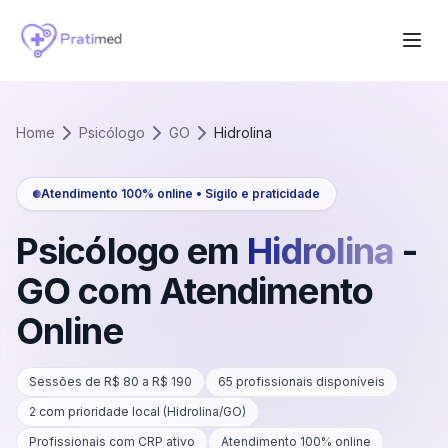
Home
Psicólogo
GO
Hidrolina
Atendimento 100% online • Sigilo e praticidade
Psicólogo em
Hidrolina
-
GO
com Atendimento
Online
Sessões de R$
80
a R$
190
65
profissionais disponíveis
2
com prioridade local (
Hidrolina
/
GO
)
Profissionais com CRP ativo
Atendimento 100% online