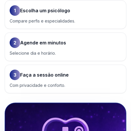
1
Escolha um psicólogo
Compare perfis e especialidades.
2
Agende em minutos
Selecione dia e horário.
3
Faça a sessão online
Com privacidade e conforto.