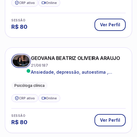
CRP ativo
Online
SESSÃO
Ver Perfil
R$
80
GEOVANA BEATRIZ OLIVEIRA ARAUJO
21/06187
Ansiedade, depressão, autoestima ,
autoconhecimento
Psicóloga clínica
CRP ativo
Online
SESSÃO
Ver Perfil
R$
80