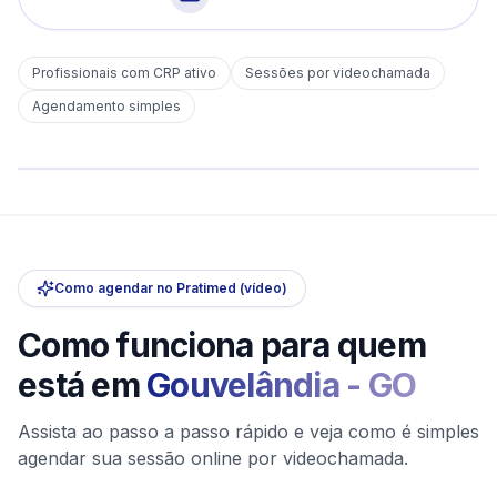
Profissionais com CRP ativo
Sessões por videochamada
Em
Gouvelândia
Agendamento simples
sem deslocamento
Comece hoje
Online e sigiloso
Como agendar no Pratimed (vídeo)
Como funciona para quem
está em
Gouvelândia
-
GO
Assista ao passo a passo rápido e veja como é simples
agendar sua sessão online por videochamada.