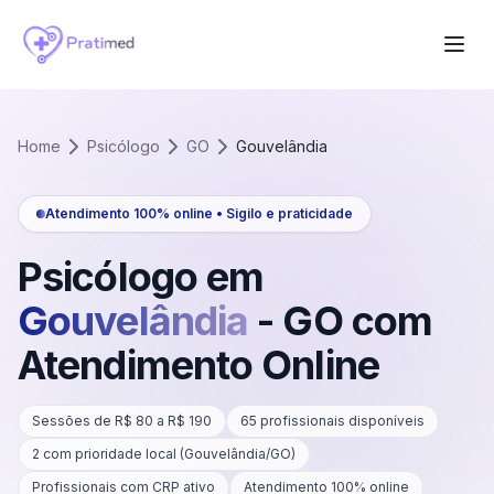
Home
Psicólogo
GO
Gouvelândia
Atendimento 100% online • Sigilo e praticidade
Psicólogo em
Gouvelândia
-
GO
com
Atendimento Online
Sessões de R$
80
a R$
190
65
profissionais disponíveis
2
com prioridade local (
Gouvelândia
/
GO
)
Profissionais com CRP ativo
Atendimento 100% online