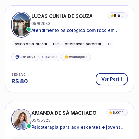
LUCAS CUNHA DE SOUZA
5.0
(
2
)
05/82943
Atendimento psicológico com foco em
Terapia Cognitivo-Comportamental (TCC),
promovendo equilíbrio emocional e
psicologia infantil
tcc
orientação parental
+
1
qualidade de vida.
CRP ativo
Online
Avaliações
SESSÃO
Ver Perfil
R$
80
AMANDA DE SÁ MACHADO
5.0
(
10
)
05/55323
Psicoterapia para adolescentes e jovens
adultos com foco em ansiedade,