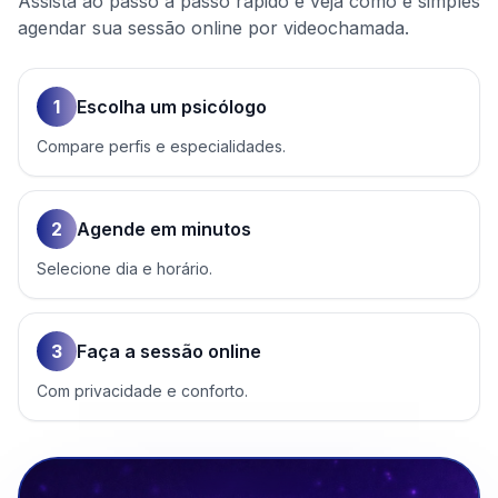
Assista ao passo a passo rápido e veja como é simples
agendar sua sessão online por videochamada.
1
Escolha um psicólogo
Compare perfis e especialidades.
2
Agende em minutos
Selecione dia e horário.
3
Faça a sessão online
Com privacidade e conforto.