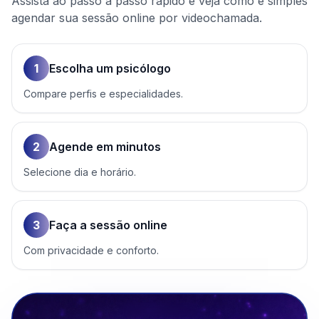
Assista ao passo a passo rápido e veja como é simples
agendar sua sessão online por videochamada.
1
Escolha um psicólogo
Compare perfis e especialidades.
2
Agende em minutos
Selecione dia e horário.
3
Faça a sessão online
Com privacidade e conforto.