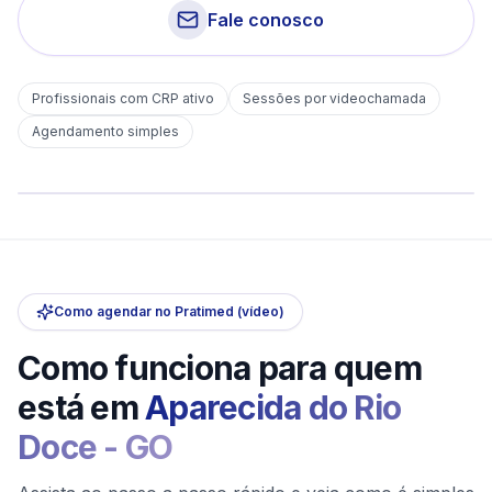
Fale conosco
Profissionais com CRP ativo
Sessões por videochamada
Em
Aparecida do Rio Doce
Agendamento simples
sem deslocamento
Comece hoje
Online e sigiloso
Como agendar no Pratimed (vídeo)
Como funciona para quem
está em
Aparecida do Rio
Doce
-
GO