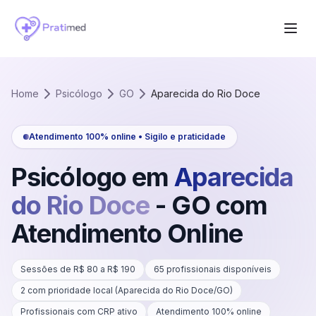
Home
Psicólogo
GO
Aparecida do Rio Doce
Atendimento 100% online • Sigilo e praticidade
Psicólogo em
Aparecida
do Rio Doce
-
GO
com
Atendimento Online
Sessões de R$
80
a R$
190
65
profissionais disponíveis
2
com prioridade local (
Aparecida do Rio Doce
/
GO
)
Profissionais com CRP ativo
Atendimento 100% online