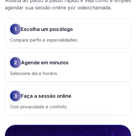
Assista ao passo a passo rápido e veja como é simples
agendar sua sessão online por videochamada.
1
Escolha um psicólogo
Compare perfis e especialidades.
2
Agende em minutos
Selecione dia e horário.
3
Faça a sessão online
Com privacidade e conforto.