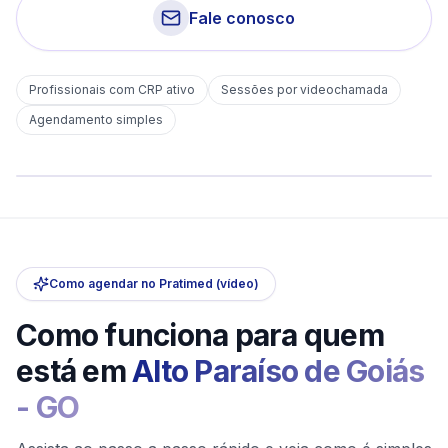
Fale conosco
Profissionais com CRP ativo
Sessões por videochamada
Em
Alto Paraíso de Goiás
Agendamento simples
sem deslocamento
Comece hoje
Online e sigiloso
Como agendar no Pratimed (vídeo)
Como funciona para quem
está em
Alto Paraíso de Goiás
-
GO