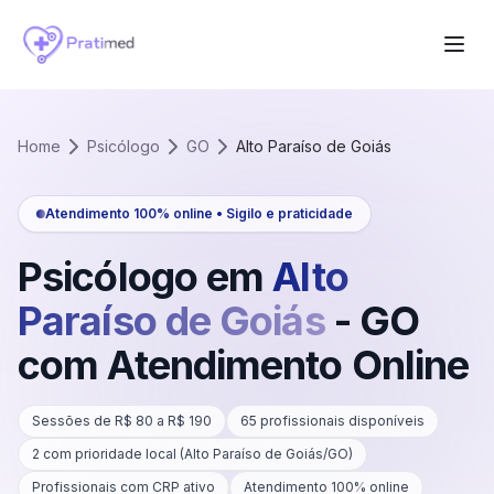
Home
Psicólogo
GO
Alto Paraíso de Goiás
Atendimento 100% online • Sigilo e praticidade
Psicólogo em
Alto
Paraíso de Goiás
-
GO
com Atendimento Online
Sessões de R$
80
a R$
190
65
profissionais disponíveis
2
com prioridade local (
Alto Paraíso de Goiás
/
GO
)
Profissionais com CRP ativo
Atendimento 100% online