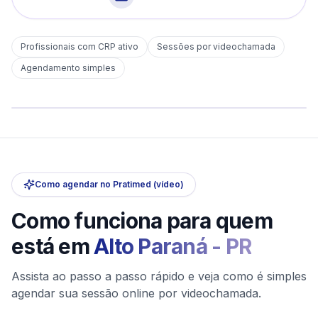
Profissionais com CRP ativo
Sessões por videochamada
Em
Alto Paraná
Agendamento simples
sem deslocamento
Comece hoje
Online e sigiloso
Como agendar no Pratimed (vídeo)
Como funciona para quem
está em
Alto Paraná
-
PR
Assista ao passo a passo rápido e veja como é simples
agendar sua sessão online por videochamada.