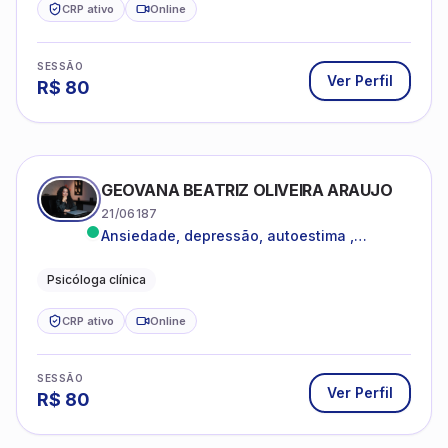
CRP ativo
Online
SESSÃO
Ver Perfil
R$
80
GEOVANA BEATRIZ OLIVEIRA ARAUJO
21/06187
Ansiedade, depressão, autoestima ,
autoconhecimento
Psicóloga clínica
CRP ativo
Online
SESSÃO
Ver Perfil
R$
80