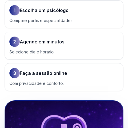
1
Escolha um psicólogo
Compare perfis e especialidades.
2
Agende em minutos
Selecione dia e horário.
3
Faça a sessão online
Com privacidade e conforto.