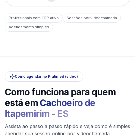
Profissionais com CRP ativo
Sessões por videochamada
Em
Cachoeiro de Itapemirim
Agendamento simples
sem deslocamento
Comece hoje
Online e sigiloso
Como agendar no Pratimed (vídeo)
Como funciona para quem
está em
Cachoeiro de
Itapemirim
-
ES
Assista ao passo a passo rápido e veja como é simples
agendar sua sessão online por videochamada.