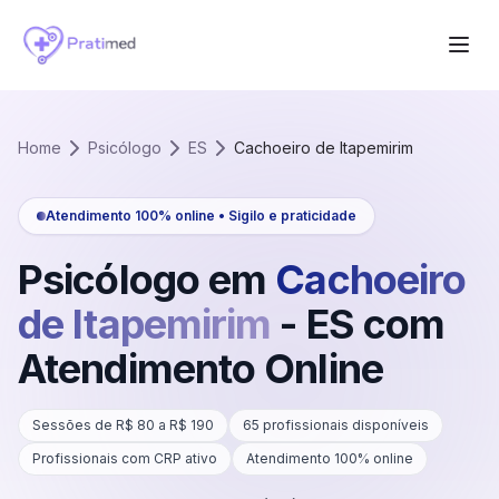
Home
Psicólogo
ES
Cachoeiro de Itapemirim
Atendimento 100% online • Sigilo e praticidade
Psicólogo em
Cachoeiro
de Itapemirim
-
ES
com
Atendimento Online
Sessões de R$
80
a R$
190
65
profissionais disponíveis
Profissionais com CRP ativo
Atendimento 100% online