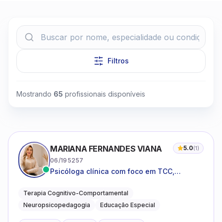
Filtros
Clique para assistir
Mostrando
65
profissionais disponíveis
MARIANA FERNANDES VIANA
5.0
(
1
)
06/195257
Psicóloga clínica com foco em TCC,
neuropsicopedagogia e acompanhamento
do neurodesenvolvimento.
Terapia Cognitivo-Comportamental
Neuropsicopedagogia
Educação Especial