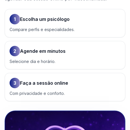
1
Escolha um psicólogo
Compare perfis e especialidades.
2
Agende em minutos
Selecione dia e horário.
3
Faça a sessão online
Com privacidade e conforto.