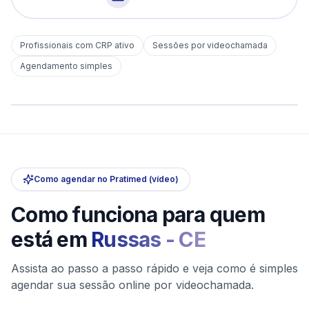
Profissionais com CRP ativo
Sessões por videochamada
Em
Russas
Agendamento simples
sem deslocamento
Comece hoje
Online e sigiloso
Como agendar no Pratimed (vídeo)
Como funciona para quem
está em
Russas
-
CE
Assista ao passo a passo rápido e veja como é simples
agendar sua sessão online por videochamada.