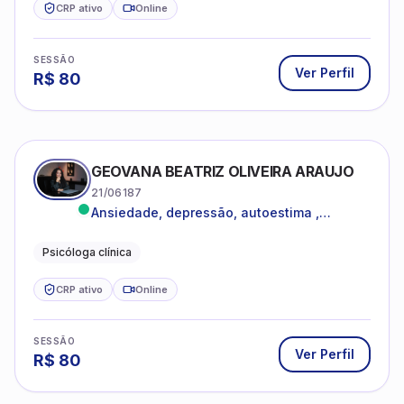
CRP ativo
Online
SESSÃO
Ver Perfil
R$
80
GEOVANA BEATRIZ OLIVEIRA ARAUJO
21/06187
Ansiedade, depressão, autoestima ,
autoconhecimento
Psicóloga clínica
CRP ativo
Online
SESSÃO
Ver Perfil
R$
80