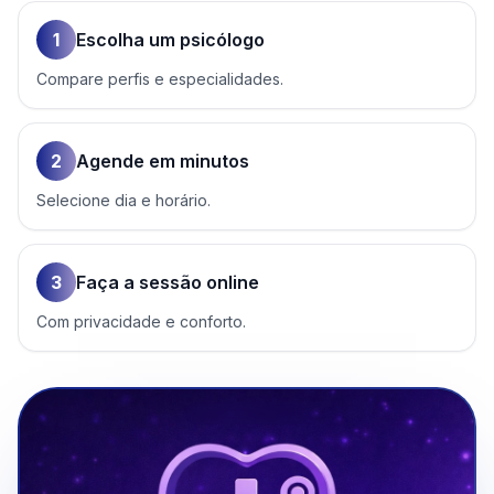
1
Escolha um psicólogo
Compare perfis e especialidades.
2
Agende em minutos
Selecione dia e horário.
3
Faça a sessão online
Com privacidade e conforto.