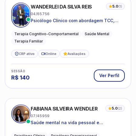
WANDERLEI DA SILVA REIS
5.0
(
1
)
04/65756
Psicólogo Clínico com abordagem TCC,
especializado em saúde mental e terapia
sistêmica
Terapia Cognitivo-Comportamental
Saúde Mental
Terapia Familiar
CRP ativo
Online
Avaliações
SESSÃO
Ver Perfil
R$
140
FABIANA SILVEIRA WENDLER
5.0
(
2
)
07/45959
Saúde mental na vida pessoal e
profissional.
Psicóloga Clínica
Psicóloga Organizacional