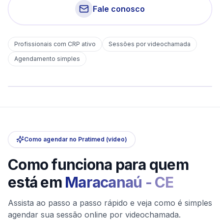
Fale conosco
Profissionais com CRP ativo
Sessões por videochamada
Em
Maracanaú
Agendamento simples
sem deslocamento
Comece hoje
Online e sigiloso
Como agendar no Pratimed (vídeo)
Como funciona para quem
está em
Maracanaú
-
CE
Assista ao passo a passo rápido e veja como é simples
agendar sua sessão online por videochamada.