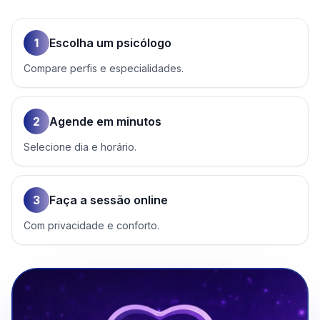
1
Escolha um psicólogo
Compare perfis e especialidades.
2
Agende em minutos
Selecione dia e horário.
3
Faça a sessão online
Com privacidade e conforto.