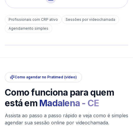
Profissionais com CRP ativo
Sessões por videochamada
Em
Madalena
Agendamento simples
sem deslocamento
Comece hoje
Online e sigiloso
Como agendar no Pratimed (vídeo)
Como funciona para quem
está em
Madalena
-
CE
Assista ao passo a passo rápido e veja como é simples
agendar sua sessão online por videochamada.