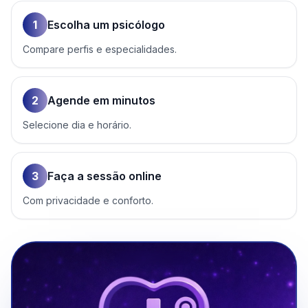
1
Escolha um psicólogo
Compare perfis e especialidades.
2
Agende em minutos
Selecione dia e horário.
3
Faça a sessão online
Com privacidade e conforto.