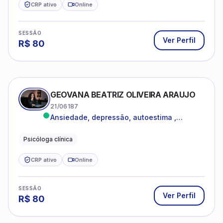
CRP ativo
Online
SESSÃO
Ver Perfil
R$
80
GEOVANA BEATRIZ OLIVEIRA ARAUJO
21/06187
Ansiedade, depressão, autoestima ,
autoconhecimento
Psicóloga clínica
CRP ativo
Online
SESSÃO
Ver Perfil
R$
80