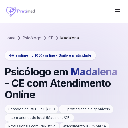
Home
Psicólogo
CE
Madalena
Atendimento 100% online • Sigilo e praticidade
Psicólogo em
Madalena
-
CE
com Atendimento
Online
Sessões de R$
80
a R$
190
65
profissionais disponíveis
1
com prioridade local (
Madalena
/
CE
)
Profissionais com CRP ativo
Atendimento 100% online