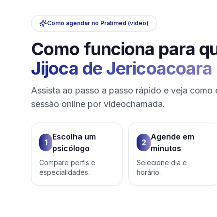
Como agendar no Pratimed (vídeo)
Como funciona para q
Jijoca de Jericoacoara
Assista ao passo a passo rápido e veja como 
sessão online por videochamada.
Escolha um
Agende em
1
2
psicólogo
minutos
Compare perfis e
Selecione dia e
especialidades.
horário.