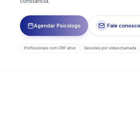
constância.
Agendar Psicologo
Fale conosc
Profissionais com CRP ativo
Sessões por videochamada