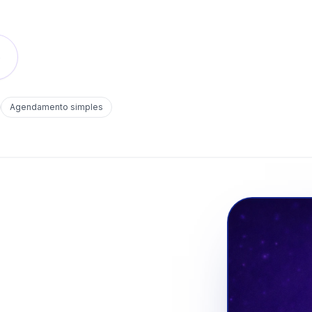
o
Agendamento simples