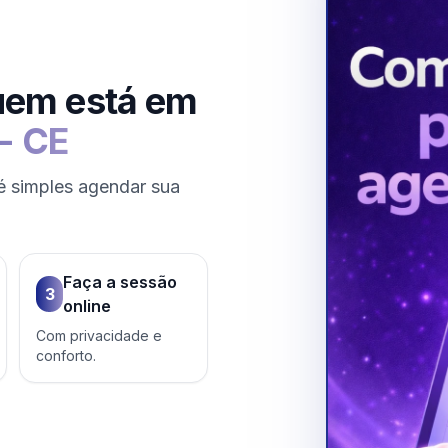
uem está em
-
CE
é simples agendar sua
Faça a sessão
3
online
Com privacidade e
conforto.