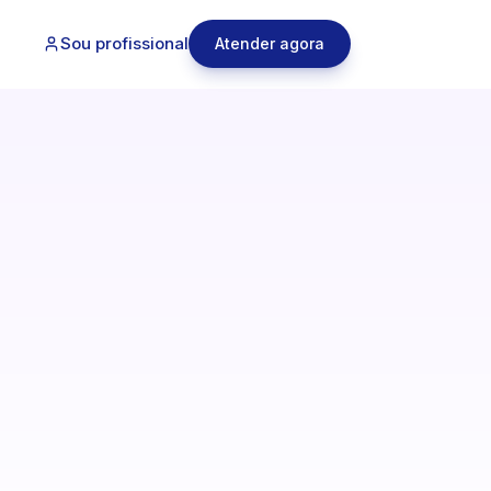
Sou profissional
Atender agora