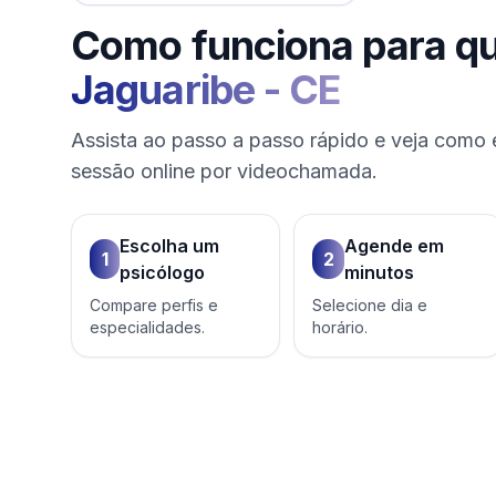
Como funciona para q
Jaguaribe
-
CE
Assista ao passo a passo rápido e veja como 
sessão online por videochamada.
Escolha um
Agende em
1
2
psicólogo
minutos
Compare perfis e
Selecione dia e
especialidades.
horário.