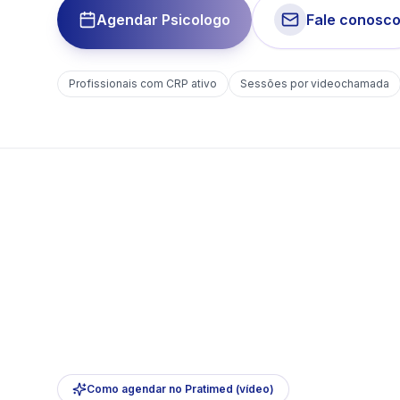
Agendar Psicologo
Fale conosc
Profissionais com CRP ativo
Sessões por videochamada
Como agendar no Pratimed (vídeo)