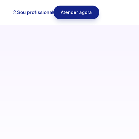
Sou profissional
Atender agora