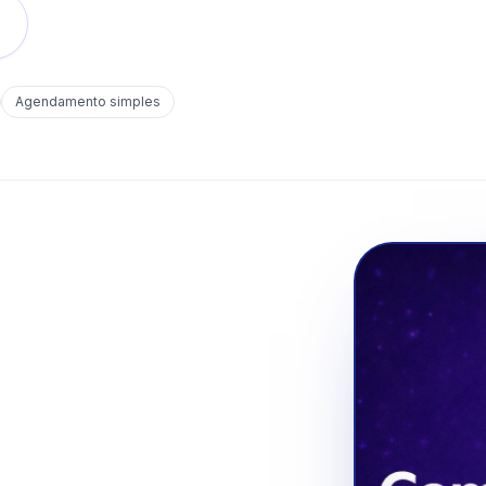
o
Agendamento simples