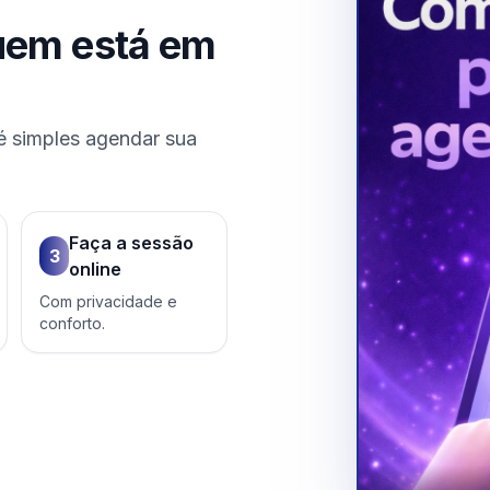
uem está em
é simples agendar sua
Faça a sessão
3
online
Com privacidade e
conforto.