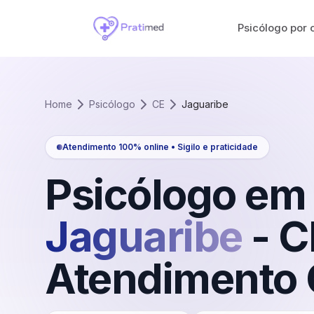
Psicólogo por 
Home
Psicólogo
CE
Jaguaribe
Atendimento 100% online • Sigilo e praticidade
Psicólogo em
Jaguaribe
-
C
Atendimento 