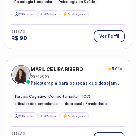
Psicologia Hospitalar
Psicologia da Saúde
CRP ativo
Online
Avaliações
SESSÃO
Ver Perfil
R$
90
MARILICE LIRA RIBEIRO
5.0
(
3
)
08/45003
Psicoterapia para pessoas que desejam
compreender as emoções e lidar com as
dificuldades do dia a dia
Terapia Cognitivo-Comportamental (TCC)
dificuldades emocionais
depressão / ansiedade
CRP ativo
Online
Avaliações
SESSÃO