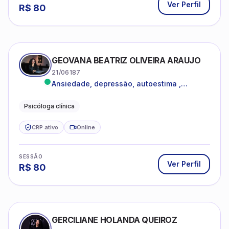
Ver Perfil
R$
80
GEOVANA BEATRIZ OLIVEIRA ARAUJO
21/06187
Ansiedade, depressão, autoestima ,
autoconhecimento
Psicóloga clínica
CRP ativo
Online
SESSÃO
Ver Perfil
R$
80
GERCILIANE HOLANDA QUEIROZ