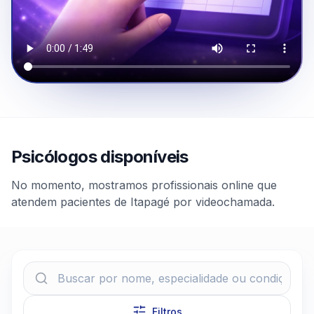
Psicólogos disponíveis
No momento, mostramos profissionais online que
atendem pacientes de Itapagé por videochamada.
Filtros