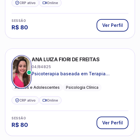
CRP ativo
Online
SESSÃO
Ver Perfil
R$
80
ANA LUIZA FIORI DE FREITAS
04/84825
Psicoterapia baseada em Terapia
Cognitivo-Comportamental
Adultos e Adolescentes
Psicologia Clínica
CRP ativo
Online
SESSÃO
Ver Perfil
R$
80