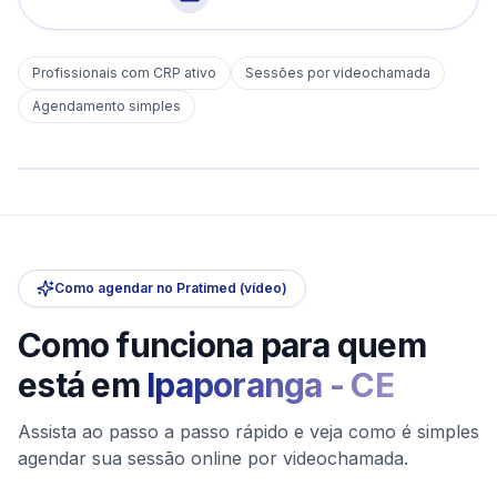
Profissionais com CRP ativo
Sessões por videochamada
Em
Ipaporanga
Agendamento simples
sem deslocamento
Comece hoje
Online e sigiloso
Como agendar no Pratimed (vídeo)
Como funciona para quem
está em
Ipaporanga
-
CE
Assista ao passo a passo rápido e veja como é simples
agendar sua sessão online por videochamada.