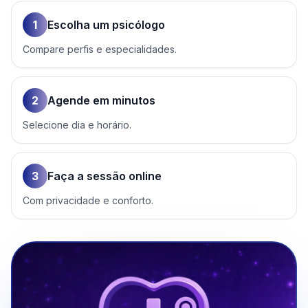
1
Escolha um psicólogo
Compare perfis e especialidades.
2
Agende em minutos
Selecione dia e horário.
3
Faça a sessão online
Com privacidade e conforto.