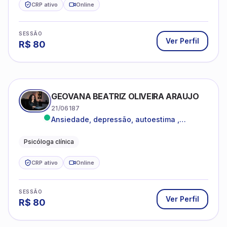
CRP ativo
Online
SESSÃO
Ver Perfil
R$
80
GEOVANA BEATRIZ OLIVEIRA ARAUJO
21/06187
Ansiedade, depressão, autoestima ,
autoconhecimento
Psicóloga clínica
CRP ativo
Online
SESSÃO
Ver Perfil
R$
80