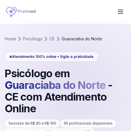
Home
Psicólogo
CE
Guaraciaba do Norte
Atendimento 100% online • Sigilo e praticidade
Psicólogo em
Guaraciaba do Norte
-
CE
com Atendimento
Online
Sessões de R$
80
a R$
190
65
profissionais disponíveis