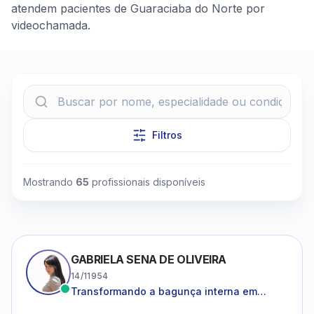
atendem pacientes de Guaraciaba do Norte por
videochamada.
Filtros
Clique para assistir
Mostrando
65
profissionais disponíveis
GABRIELA SENA DE OLIVEIRA
14/11954
Transformando a bagunça interna em
autoconhecimento, clareza, leveza e