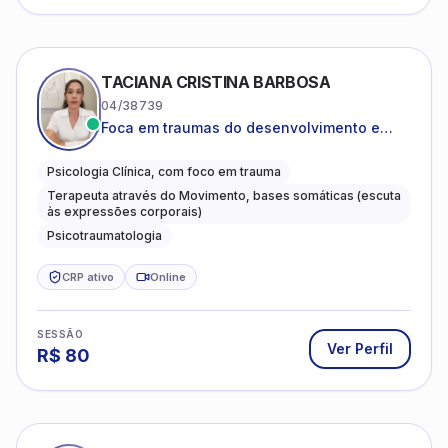
TACIANA CRISTINA BARBOSA
04/38739
Foca em traumas do desenvolvimento e
traumas complexos
Psicologia Clínica, com foco em trauma
Terapeuta através do Movimento, bases somáticas (escuta
às expressões corporais)
Psicotraumatologia
CRP ativo
Online
SESSÃO
Ver Perfil
R$
80