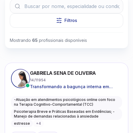
Filtros
Mostrando
65
profissionais disponíveis
Clique para assistir
GABRIELA SENA DE OLIVEIRA
14/11954
Transformando a bagunça interna em
autoconhecimento, clareza, leveza e
caminhos mais gentis para se viver.
-Atuação em atendimentos psicológicos online com foco
na Terapia Cognitivo-Comportamental (TCC)
Psicoterapia Breve e Práticas Baseadas em Evidências; -
Manejo de demandas relacionadas à ansiedade
estresse
+
4