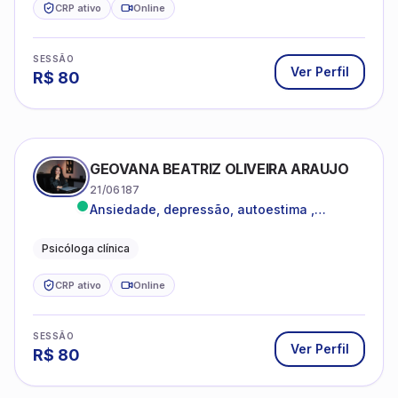
CRP ativo
Online
SESSÃO
Ver Perfil
R$
80
GEOVANA BEATRIZ OLIVEIRA ARAUJO
21/06187
Ansiedade, depressão, autoestima ,
autoconhecimento
Psicóloga clínica
CRP ativo
Online
SESSÃO
Ver Perfil
R$
80