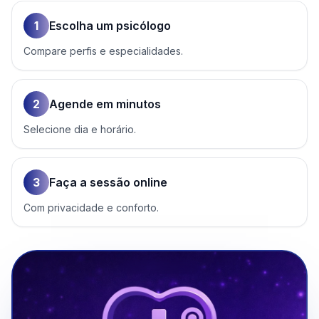
1
Escolha um psicólogo
Compare perfis e especialidades.
2
Agende em minutos
Selecione dia e horário.
3
Faça a sessão online
Com privacidade e conforto.