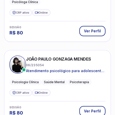
Psicóloga Clínica
CRP ativo
Online
SESSÃO
Ver Perfil
R$
80
JOÃO PAULO GONZAGA MENDES
06/235054
Atendimento psicológico para adolescentes
e adultos com foco em ansiedade,
depressão e autoestima.
Psicologia Clínica
Saúde Mental
Psicoterapia
CRP ativo
Online
SESSÃO
Ver Perfil
R$
80