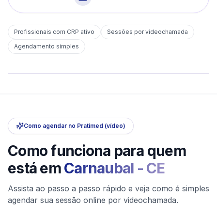
Profissionais com CRP ativo
Sessões por videochamada
Em
Carnaubal
Agendamento simples
sem deslocamento
Comece hoje
Online e sigiloso
Como agendar no Pratimed (vídeo)
Como funciona para quem
está em
Carnaubal
-
CE
Assista ao passo a passo rápido e veja como é simples
agendar sua sessão online por videochamada.