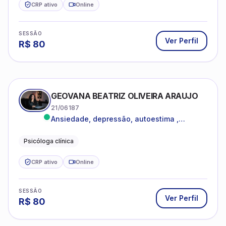
CRP ativo
Online
SESSÃO
Ver Perfil
R$
80
GEOVANA BEATRIZ OLIVEIRA ARAUJO
21/06187
Ansiedade, depressão, autoestima ,
autoconhecimento
Psicóloga clínica
CRP ativo
Online
SESSÃO
Ver Perfil
R$
80