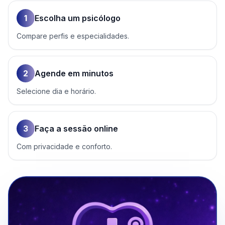
1
Escolha um psicólogo
Compare perfis e especialidades.
2
Agende em minutos
Selecione dia e horário.
3
Faça a sessão online
Com privacidade e conforto.