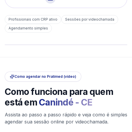
Profissionais com CRP ativo
Sessões por videochamada
Em
Canindé
Agendamento simples
sem deslocamento
Comece hoje
Online e sigiloso
Como agendar no Pratimed (vídeo)
Como funciona para quem
está em
Canindé
-
CE
Assista ao passo a passo rápido e veja como é simples
agendar sua sessão online por videochamada.