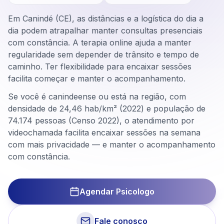
Em Canindé (CE), as distâncias e a logística do dia a
dia podem atrapalhar manter consultas presenciais
com constância. A terapia online ajuda a manter
regularidade sem depender de trânsito e tempo de
caminho. Ter flexibilidade para encaixar sessões
facilita começar e manter o acompanhamento.
Se você é canindeense ou está na região, com
densidade de 24,46 hab/km² (2022) e população de
74.174 pessoas (Censo 2022), o atendimento por
videochamada facilita encaixar sessões na semana
com mais privacidade — e manter o acompanhamento
com constância.
Agendar Psicologo
Fale conosco