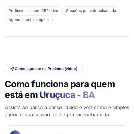
Profissionais com CRP ativo
Sessões por videochamada
Em
Uruçuca
Agendamento simples
sem deslocamento
Comece hoje
Online e sigiloso
Como agendar no Pratimed (vídeo)
Como funciona para quem
está em
Uruçuca
-
BA
Assista ao passo a passo rápido e veja como é simples
agendar sua sessão online por videochamada.