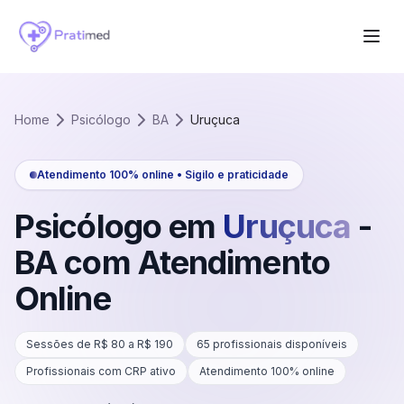
Home
Psicólogo
BA
Uruçuca
Atendimento 100% online • Sigilo e praticidade
Psicólogo em
Uruçuca
-
BA
com Atendimento
Online
Sessões de R$
80
a R$
190
65
profissionais disponíveis
Profissionais com CRP ativo
Atendimento 100% online