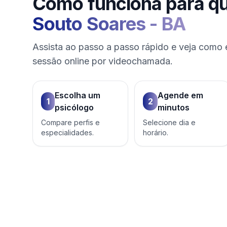
Como funciona para q
Souto Soares
-
BA
Assista ao passo a passo rápido e veja como 
sessão online por videochamada.
Escolha um
Agende em
1
2
psicólogo
minutos
Compare perfis e
Selecione dia e
especialidades.
horário.