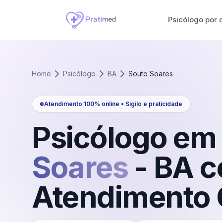
Psicólogo por 
Home
Psicólogo
BA
Souto Soares
Atendimento 100% online • Sigilo e praticidade
Psicólogo em
Soares
-
BA
c
Atendimento 