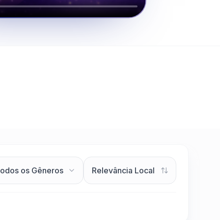
Clique para assistir