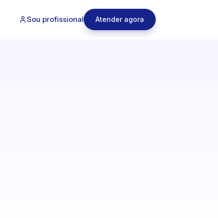
Sou profissional
Atender agora