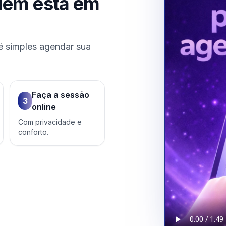
uem está em
é simples agendar sua
Faça a sessão
3
online
Com privacidade e
conforto.