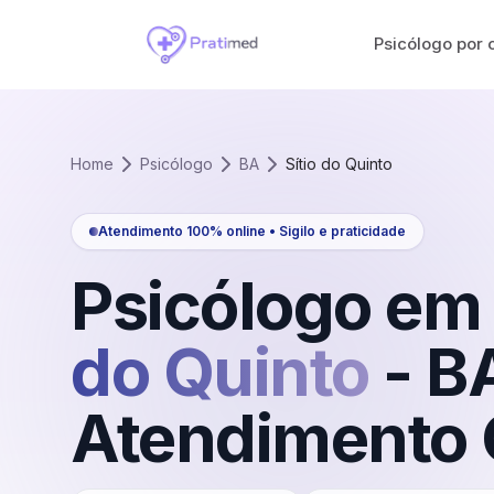
Psicólogo por 
Home
Psicólogo
BA
Sítio do Quinto
Atendimento 100% online • Sigilo e praticidade
Psicólogo em
do Quinto
-
B
Atendimento 