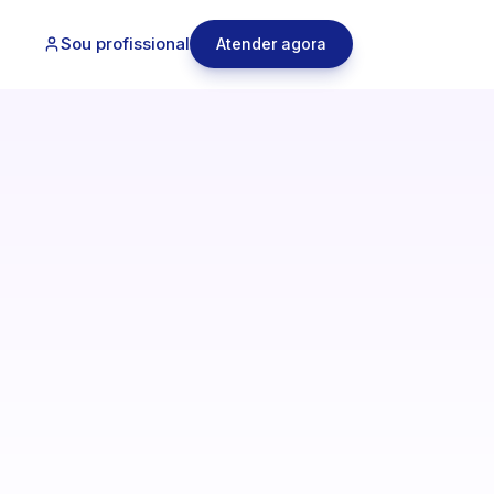
Sou profissional
Atender agora