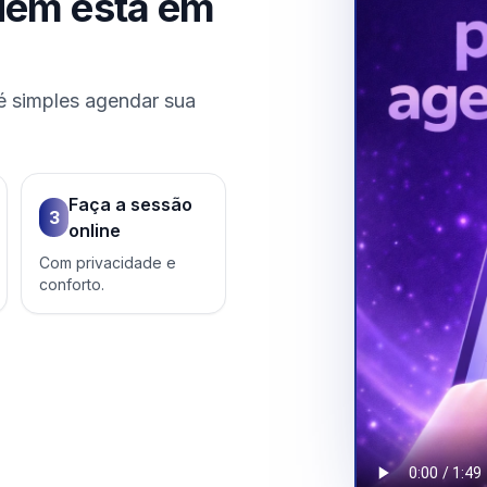
uem está em
é simples agendar sua
Faça a sessão
3
online
Com privacidade e
conforto.