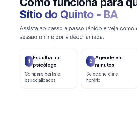
Como funciona para q
Sítio do Quinto
-
BA
Assista ao passo a passo rápido e veja como 
sessão online por videochamada.
Escolha um
Agende em
1
2
psicólogo
minutos
Compare perfis e
Selecione dia e
especialidades.
horário.