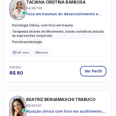
TACIANA CRISTINA BARBOSA
04/38739
Foca em traumas do desenvolvimento e
traumas complexos
Psicologia Clínica, com foco em trauma
Terapeuta através do Movimento, bases somáticas (escuta
às expressões corporais)
Psicotraumatologia
CRP ativo
Online
SESSÃO
Ver Perfil
R$
80
BEATRIZ BERGAMASCHI TRABUCO
08/42531
Atuação clínica com foco em acolhimento,