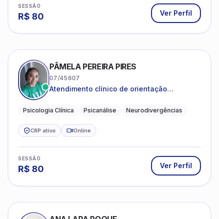
SESSÃO
Ver Perfil
R$
80
PÂMELA PEREIRA PIRES
07/45607
Atendimento clínico de orientação
psicanalítica para adolescentes, adultos e
crianças neurotípicas
Psicologia Clínica
Psicanálise
Neurodivergências
CRP ativo
Online
SESSÃO
Ver Perfil
R$
80