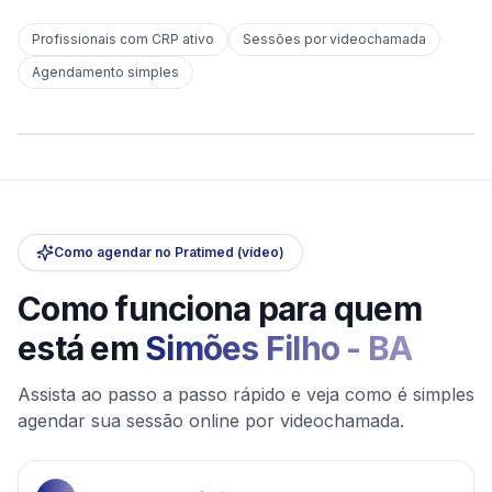
Profissionais com CRP ativo
Sessões por videochamada
Em
Simões Filho
Agendamento simples
sem deslocamento
Comece hoje
Online e sigiloso
Como agendar no Pratimed (vídeo)
Como funciona para quem
está em
Simões Filho
-
BA
Assista ao passo a passo rápido e veja como é simples
agendar sua sessão online por videochamada.