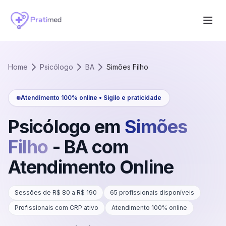
Home
Psicólogo
BA
Simões Filho
Atendimento 100% online • Sigilo e praticidade
Psicólogo em
Simões
Filho
-
BA
com
Atendimento Online
Sessões de R$
80
a R$
190
65
profissionais disponíveis
Profissionais com CRP ativo
Atendimento 100% online