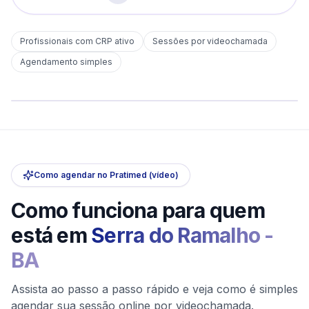
Profissionais com CRP ativo
Sessões por videochamada
Em
Serra do Ramalho
Agendamento simples
sem deslocamento
Comece hoje
Online e sigiloso
Como agendar no Pratimed (vídeo)
Como funciona para quem
está em
Serra do Ramalho
-
BA
Assista ao passo a passo rápido e veja como é simples
agendar sua sessão online por videochamada.