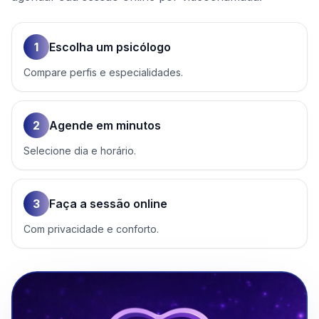
1
Escolha um psicólogo
Compare perfis e especialidades.
2
Agende em minutos
Selecione dia e horário.
3
Faça a sessão online
Com privacidade e conforto.