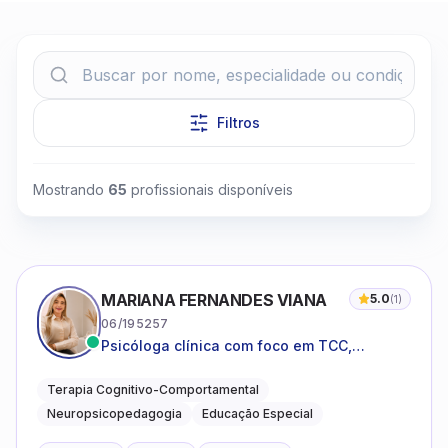
Filtros
Clique para assistir
Mostrando
65
profissionais disponíveis
MARIANA FERNANDES VIANA
5.0
(
1
)
06/195257
Psicóloga clínica com foco em TCC,
neuropsicopedagogia e acompanhamento
do neurodesenvolvimento.
Terapia Cognitivo-Comportamental
Neuropsicopedagogia
Educação Especial