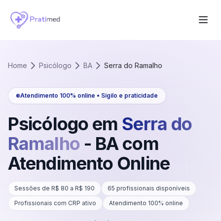
Home
Psicólogo
BA
Serra do Ramalho
Atendimento 100% online • Sigilo e praticidade
Psicólogo em
Serra do
Ramalho
-
BA
com
Atendimento Online
Sessões de R$
80
a R$
190
65
profissionais disponíveis
Profissionais com CRP ativo
Atendimento 100% online