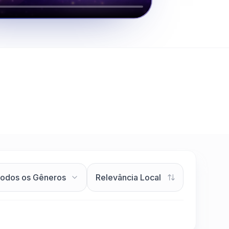
Clique para assistir