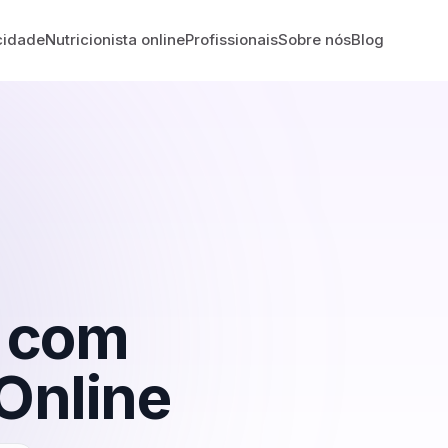
cidade
Nutricionista online
Profissionais
Sobre nós
Blog
com
Online