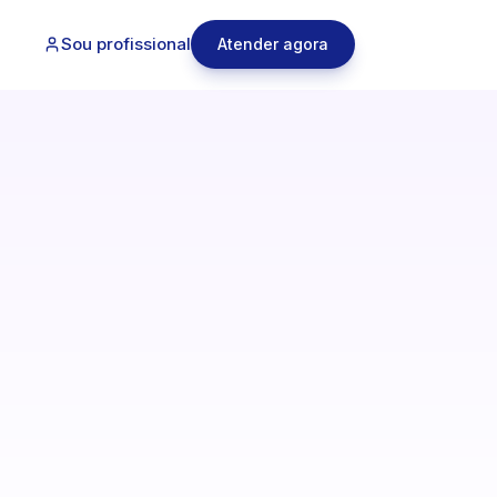
Sou profissional
Atender agora