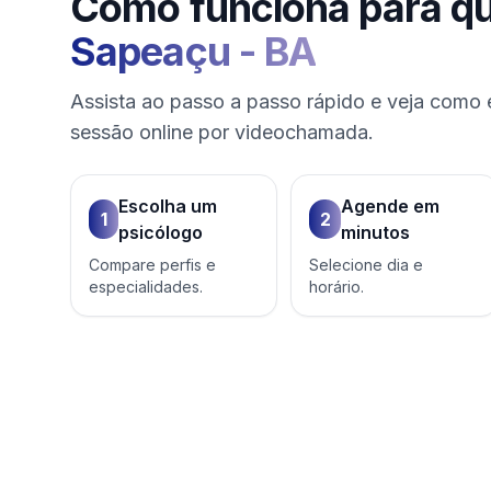
Como funciona para q
Sapeaçu
-
BA
Assista ao passo a passo rápido e veja como 
sessão online por videochamada.
Escolha um
Agende em
1
2
psicólogo
minutos
Compare perfis e
Selecione dia e
especialidades.
horário.