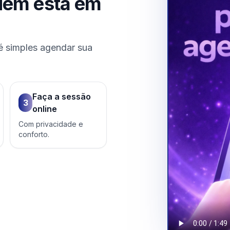
uem está em
é simples agendar sua
Faça a sessão
3
online
Com privacidade e
conforto.