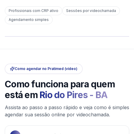
Profissionais com CRP ativo
Sessões por videochamada
Em
Rio do Pires
Agendamento simples
sem deslocamento
Comece hoje
Online e sigiloso
Como agendar no Pratimed (vídeo)
Como funciona para quem
está em
Rio do Pires
-
BA
Assista ao passo a passo rápido e veja como é simples
agendar sua sessão online por videochamada.