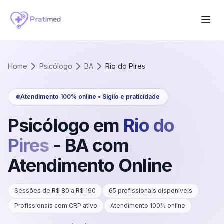
Home
Psicólogo
BA
Rio do Pires
Atendimento 100% online • Sigilo e praticidade
Psicólogo em
Rio do
Pires
-
BA
com
Atendimento Online
Sessões de R$
80
a R$
190
65
profissionais disponíveis
Profissionais com CRP ativo
Atendimento 100% online