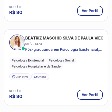
SESSÃO
Ver Perfil
R$
80
BEATRIZ MASCHIO SILVA DE PAULA VIEGAS
06/231373
Pós-graduanda em Psicologia Existencial,
Psicologia Social e Psicologia Hospitalar e
da Saúde.
Psicologia Existencial
Psicologia Social
Psicologia Hospitalar e da Saúde
CRP ativo
Online
SESSÃO
Ver Perfil
R$
80