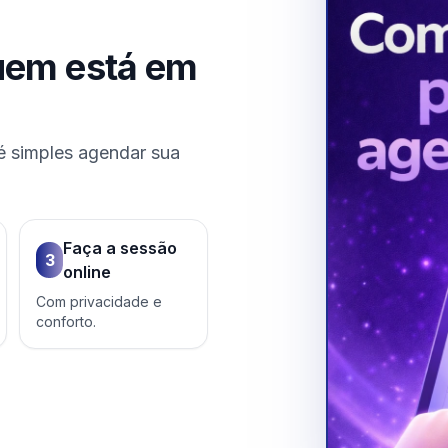
uem está em
é simples agendar sua
Faça a sessão
3
online
Com privacidade e
conforto.