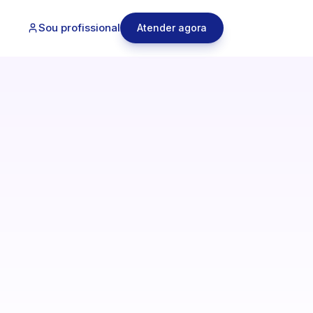
Sou profissional
Atender agora