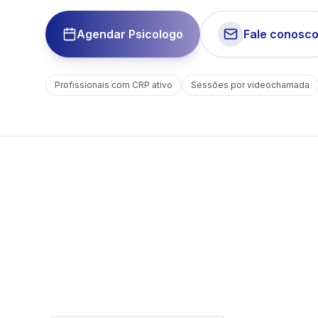
Agendar Psicologo
Fale conosc
Profissionais com CRP ativo
Sessões por videochamada