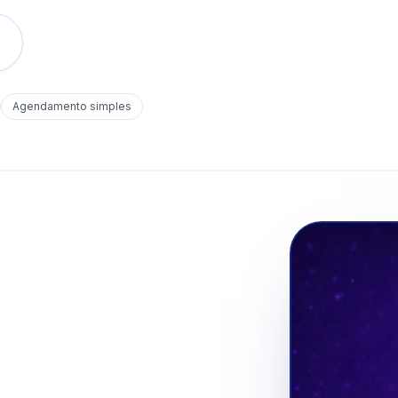
o
Agendamento simples