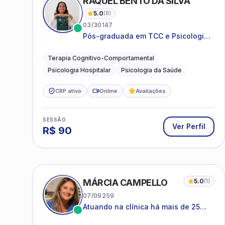
RAQUEL BENTO DA SILVA
5.0
(
8
)
03/30147
Pós-graduada em TCC e Psicologia
Hospitalar e da Saúde
Terapia Cognitivo-Comportamental
Psicologia Hospitalar
Psicologia da Saúde
CRP ativo
Online
Avaliações
SESSÃO
Ver Perfil
R$
90
MÁRCIA CAMPELLO
5.0
(
1
)
07/09259
Atuando na clínica há mais de 25
anos, amparada pela psicanálise e