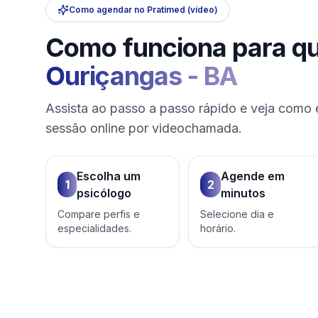
Como agendar no Pratimed (vídeo)
Como funciona para q
Ouriçangas
-
BA
Assista ao passo a passo rápido e veja como 
sessão online por videochamada.
Escolha um
Agende em
1
2
psicólogo
minutos
Compare perfis e
Selecione dia e
especialidades.
horário.