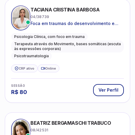
TACIANA CRISTINA BARBOSA
04/38739
Foca em traumas do desenvolvimento e
traumas complexos
Psicologia Clínica, com foco em trauma
Terapeuta através do Movimento, bases somáticas (escuta
às expressões corporais)
Psicotraumatologia
CRP ativo
Online
SESSÃO
Ver Perfil
R$
80
BEATRIZ BERGAMASCHI TRABUCO
08/42531