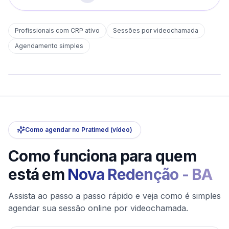
Profissionais com CRP ativo
Sessões por videochamada
Em
Nova Redenção
Agendamento simples
sem deslocamento
Comece hoje
Online e sigiloso
Como agendar no Pratimed (vídeo)
Como funciona para quem
está em
Nova Redenção
-
BA
Assista ao passo a passo rápido e veja como é simples
agendar sua sessão online por videochamada.