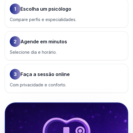
1
Escolha um psicólogo
Compare perfis e especialidades.
2
Agende em minutos
Selecione dia e horário.
3
Faça a sessão online
Com privacidade e conforto.