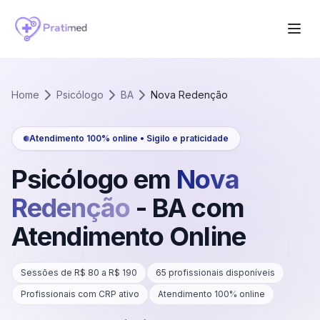
Home
Psicólogo
BA
Nova Redenção
Atendimento 100% online • Sigilo e praticidade
Psicólogo em
Nova
Redenção
-
BA
com
Atendimento Online
Sessões de R$
80
a R$
190
65
profissionais disponíveis
Profissionais com CRP ativo
Atendimento 100% online