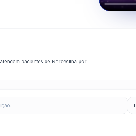
atendem pacientes de Nordestina por