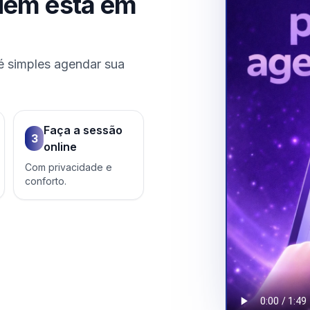
uem está em
é simples agendar sua
Faça a sessão
3
online
Com privacidade e
conforto.