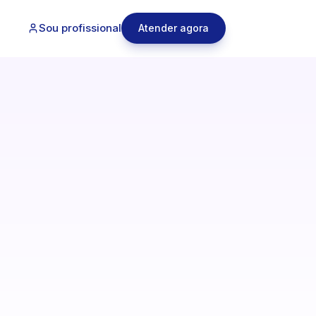
Sou profissional
Atender agora