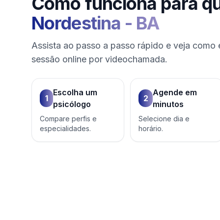
Como funciona para q
Nordestina
-
BA
Assista ao passo a passo rápido e veja como 
sessão online por videochamada.
Escolha um
Agende em
1
2
psicólogo
minutos
Compare perfis e
Selecione dia e
especialidades.
horário.