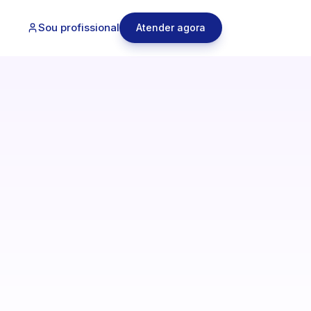
Sou profissional
Atender agora