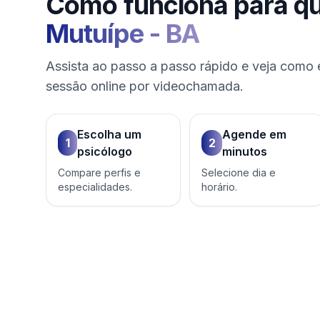
Como funciona para q
Mutuípe
-
BA
Assista ao passo a passo rápido e veja como 
sessão online por videochamada.
Escolha um
Agende em
1
2
psicólogo
minutos
Compare perfis e
Selecione dia e
especialidades.
horário.