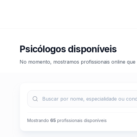
Psicólogos disponíveis
No momento, mostramos profissionais online que
Mostrando
65
profissionais disponíveis