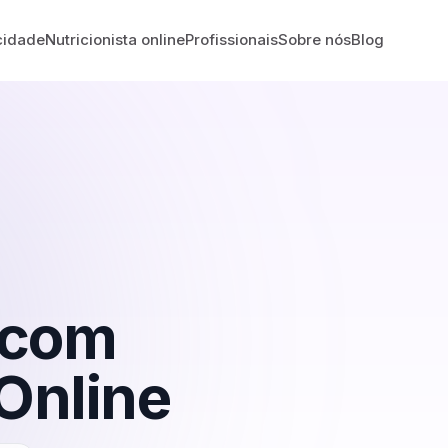
cidade
Nutricionista online
Profissionais
Sobre nós
Blog
com
Online