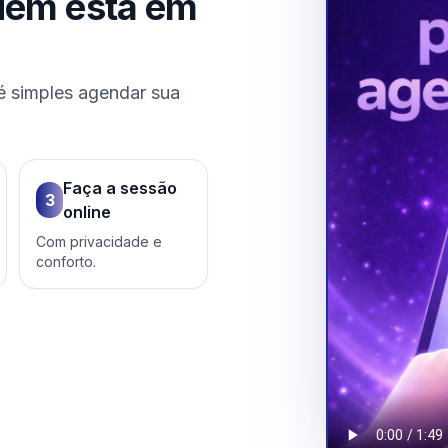
uem está em
é simples agendar sua
Faça a sessão
3
online
Com privacidade e
conforto.